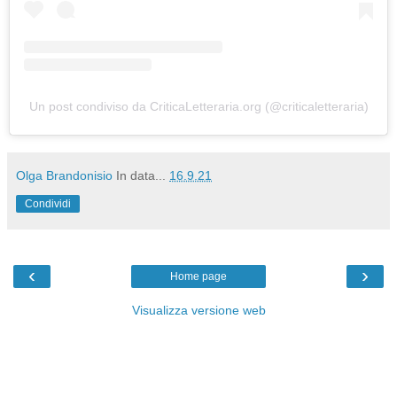
Un post condiviso da CriticaLetteraria.org (@criticaletteraria)
Olga Brandonisio
In data...
16.9.21
Condividi
‹
›
Home page
Visualizza versione web