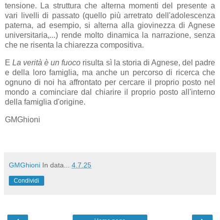
tensione. La struttura che alterna momenti del presente a
vari livelli di passato (quello più arretrato dell'adolescenza
paterna, ad esempio, si alterna alla giovinezza di Agnese
universitaria,...) rende molto dinamica la narrazione, senza
che ne risenta la chiarezza compositiva.
E
La verità è un fuoco
risulta sì la storia di Agnese, del padre
e della loro famiglia, ma anche un percorso di ricerca che
ognuno di noi ha affrontato per cercare il proprio posto nel
mondo a cominciare dal chiarire il proprio posto all'interno
della famiglia d'origine.
GMGhioni
GMGhioni
In data...
4.7.25
Condividi