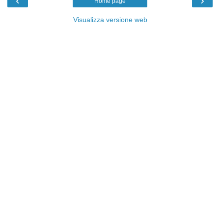
‹
›
Home page
Visualizza versione web