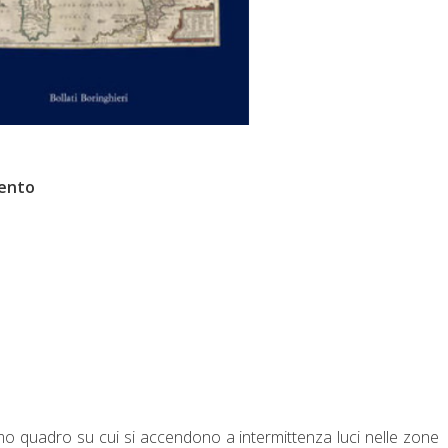
cento
o quadro su cui si accendono a intermittenza luci nelle zone