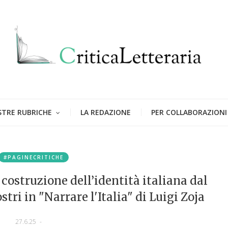
STRE RUBRICHE
LA REDAZIONE
PER COLLABORAZIONI
#PAGINECRITICHE
 costruzione dell’identità italiana dal
tri in "Narrare l'Italia" di Luigi Zoja
27.6.25
-