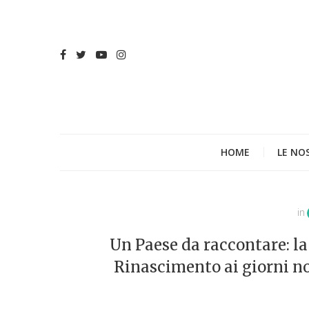
HOME
LE NO
in
Un Paese da raccontare: la
Rinascimento ai giorni nos