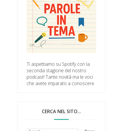
Ti aspettiamo su Spotify con la
seconda stagione del nostro
podcast! Tante novità ma le voci
che avete imparato a conoscere.
CERCA NEL SITO...