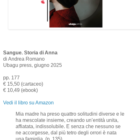
Sangue. Storia di Anna
di Andrea Romano
Ubagu press, giugno 2025
pp. 177
€ 15,50 (cartaceo)
€ 10,49 (ebook)
Vedi il libro su Amazon
Mia madre ha preso quattro solitudini diverse e le
ha mescolate insieme, creando un’entità unita,
affiatata, indissolubile. E senza che nessuno se
ne accorgesse, dal più tetro degli orrori è nata
una famiglia. (p. 135)