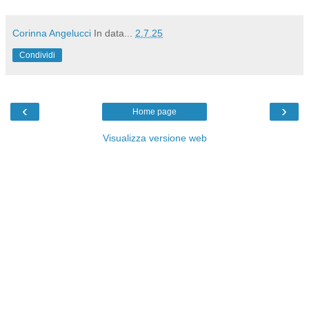
Corinna Angelucci
In data...
2.7.25
Condividi
‹
›
Home page
Visualizza versione web