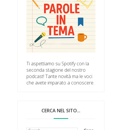
Ti aspettiamo su Spotify con la
seconda stagione del nostro
podcast! Tante novità ma le voci
che avete imparato a conoscere.
CERCA NEL SITO...