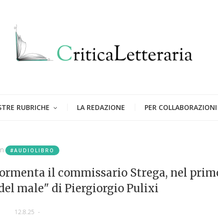
STRE RUBRICHE
LA REDAZIONE
PER COLLABORAZIONI
in
#AUDIOLIBRO
 tormenta il commissario Strega, nel prim
del male" di Piergiorgio Pulixi
12.8.25
-