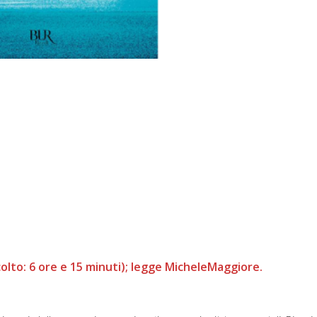
colto: 6 ore e 15 minuti); legge MicheleMaggiore.