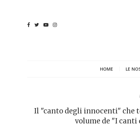
HOME
LE NO
Il "canto degli innocenti" che
volume de "I canti 