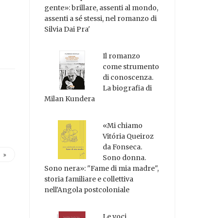
gente»: brillare, assenti al mondo,
assenti a sé stessi, nel romanzo di
Silvia Dai Pra'
Il romanzo
come strumento
di conoscenza.
La biografia di
Milan Kundera
«Mi chiamo
Vitória Queiroz
da Fonseca.
Sono donna.
Sono nera»: "Fame di mia madre",
storia familiare e collettiva
nell'Angola postcoloniale
Le voci