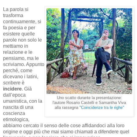
La parola si
trasforma
continuamente, si
fa poesia e per
esistere quelle
parole non solo le
mettiamo in
relazione e le
pensiamo, ma le
scriviamo. Appunto
perché, come
dicevano i latini,
scribere
è
incidere
. Già
dall’epoca
Uno scatto durante la presentazione:
umanistica, con la
l'autore Rosario Castelli e Samantha Viva
nascita di una
alla rassegna
"Coincidenze tra le righe"
coscienza
etimologica,
abbiamo cercato il senso delle cose affidandoci alla loro
origine e oggi più che mai siamo chiamati a difendere quel