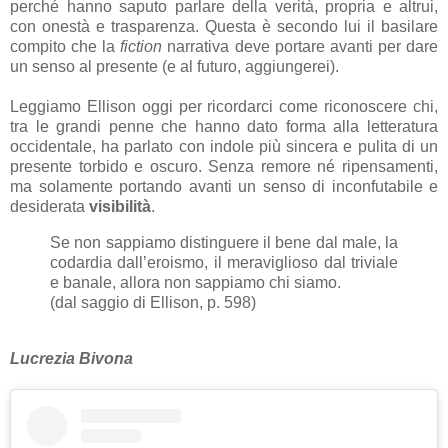
perché hanno saputo parlare della verità, propria e altrui,
con onestà e trasparenza. Questa è secondo lui il basilare
compito che la
fiction
narrativa deve portare avanti per dare
un senso al presente (e al futuro, aggiungerei).
Leggiamo Ellison oggi per ricordarci come riconoscere chi,
tra le grandi penne che hanno dato forma alla letteratura
occidentale, ha parlato con indole più sincera e pulita di un
presente torbido e oscuro. Senza remore né ripensamenti,
ma solamente portando avanti un senso di inconfutabile e
desiderata
visibilità
.
Se non sappiamo distinguere il bene dal male, la
codardia dall’eroismo, il meraviglioso dal triviale
e banale, allora non sappiamo chi siamo.
(dal saggio di Ellison, p. 598)
Lucrezia Bivona