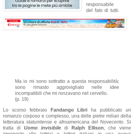
responsabile
del fato di tutti.
Ma io mi sono sottratto a questa responsabilità;
sono rimasto aggrovigliato nelle idee
incompatibili che mi ronzavano nel cervello.
(p. 19)
Lo scorso febbraio
Fandango Libri
ha pubblicato un
romanzo corposo e complesso, una delle pietre miliari della
letteratura statunitense e afroamericana del Novecento. Si
tratta di
Uomo invisibile
di
Ralph Ellison
, che viene
riproposto alle lettrici e lettori italiani in una nuova