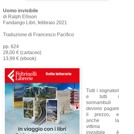
Uomo invisibile
di Ralph Ellison
Fandango Libri, febbraio 2021
Traduzione di Francesco Pacifico
pp. 624
28,00 € (cartaceo)
13,99 € (ebook)
Tutti i sognatori
e tutti i
sonnambuli
devono pagare
il prezzo, e
anche la
vittima
invisibile è