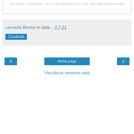
Un post condiviso da CriticaLetteraria.org (@criticaletteraria)
Lucrezia Bivona
In data...
2.7.21
Condividi
‹
›
Home page
Visualizza versione web