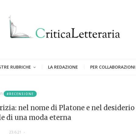
STRE RUBRICHE
LA REDAZIONE
PER COLLABORAZIONI
in
#RECENSIONE
izia: nel nome di Platone e nel desiderio
le di una moda eterna
23.6.21
-