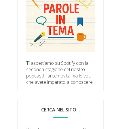
Ti aspettiamo su Spotify con la
seconda stagione del nostro
podcast! Tante novità ma le voci
che avete imparato a conoscere.
CERCA NEL SITO...