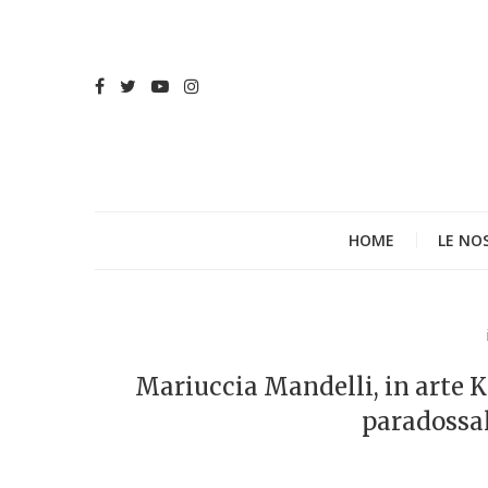
HOME
LE NO
Mariuccia Mandelli, in arte Kr
paradossa