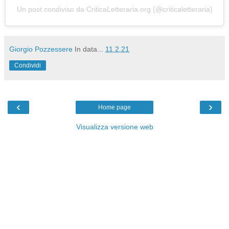
Un post condiviso da CriticaLetteraria.org (@criticaletteraria)
Giorgio Pozzessere
In data...
11.2.21
Condividi
‹
›
Home page
Visualizza versione web