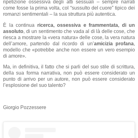
ripetizione ossessiva degli atti sessuali – sempre narrati
come fosse la prima volta, col “sussulto del cuore” tipico dei
romanzi sentimentali – la sua struttura più autentica.
È la continua
ricerca, ossessiva e frammentata, di un
assoluto
, di un sentimento che vada al di là delle cose, che
riesca a mostrare la «vera natura» delle cose, la vera natura
dell’amore, partendo dal ricordo di un’
amicizia profana
,
modello che «potrebbe anche non essere un vero esempio
di amore».
Ma, in definitiva, il fatto che si parli del suo stile di scrittura,
della sua forma narrativa, non può essere considerato un
punto di arrivo per un autore, non può essere considerato
l’esplosione del suo talento?
Giorgio Pozzessere