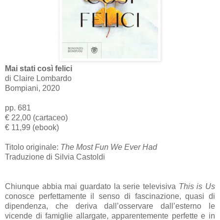
Mai stati così felici
di Claire Lombardo
Bompiani, 2020
pp. 681
€ 22,00 (cartaceo)
€ 11,99 (ebook)
Titolo originale:
The Most Fun We Ever Had
Traduzione di Silvia Castoldi
Chiunque abbia mai guardato la serie televisiva
This is Us
conosce perfettamente il senso di fascinazione, quasi di
dipendenza, che deriva dall’osservare dall’esterno le
vicende di famiglie allargate, apparentemente perfette e in