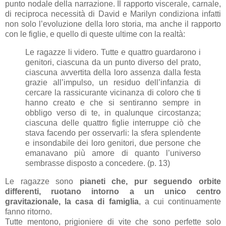
punto nodale della narrazione. Il rapporto viscerale, carnale,
di reciproca necessità di David e Marilyn condiziona infatti
non solo l’evoluzione della loro storia, ma anche il rapporto
con le figlie, e quello di queste ultime con la realtà:
Le ragazze li videro. Tutte e quattro guardarono i
genitori, ciascuna da un punto diverso del prato,
ciascuna avvertita della loro assenza dalla festa
grazie all’impulso, un residuo dell’infanzia di
cercare la rassicurante vicinanza di coloro che ti
hanno creato e che si sentiranno sempre in
obbligo verso di te, in qualunque circostanza;
ciascuna delle quattro figlie interruppe ciò che
stava facendo per osservarli: la sfera splendente
e insondabile dei loro genitori, due persone che
emanavano più amore di quanto l’universo
sembrasse disposto a concedere. (p. 13)
Le ragazze sono
pianeti che, pur seguendo orbite
differenti, ruotano intorno a un unico centro
gravitazionale, la casa di famiglia
, a cui continuamente
fanno ritorno.
Tutte mentono, prigioniere di vite che sono perfette solo