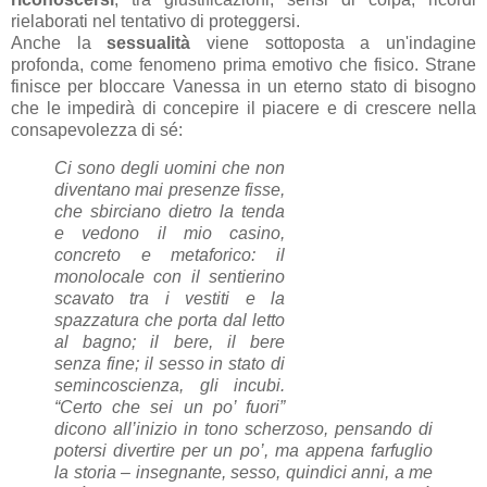
rielaborati nel tentativo di proteggersi.
Anche la
sessualità
viene sottoposta a un'indagine
profonda, come fenomeno prima emotivo che fisico. Strane
finisce per bloccare Vanessa in un eterno stato di bisogno
che le impedirà di concepire il piacere e di crescere nella
consapevolezza di sé:
Ci sono degli uomini che non
diventano mai presenze fisse,
che sbirciano dietro la tenda
e vedono il mio casino,
concreto e metaforico: il
monolocale con il sentierino
scavato tra i vestiti e la
spazzatura che porta dal letto
al bagno; il bere, il bere
senza fine; il sesso in stato di
semincoscienza, gli incubi.
“Certo che sei un po’ fuori”
dicono all’inizio in tono scherzoso, pensando di
potersi divertire per un po’, ma appena farfuglio
la storia – insegnante, sesso, quindici anni, a me