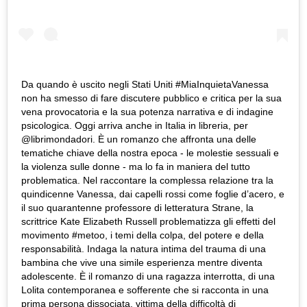
Da quando è uscito negli Stati Uniti #MiaInquietaVanessa
non ha smesso di fare discutere pubblico e critica per la sua
vena provocatoria e la sua potenza narrativa e di indagine
psicologica. Oggi arriva anche in Italia in libreria, per
@librimondadori. È un romanzo che affronta una delle
tematiche chiave della nostra epoca - le molestie sessuali e
la violenza sulle donne - ma lo fa in maniera del tutto
problematica. Nel raccontare la complessa relazione tra la
quindicenne Vanessa, dai capelli rossi come foglie d’acero, e
il suo quarantenne professore di letteratura Strane, la
scrittrice Kate Elizabeth Russell problematizza gli effetti del
movimento #metoo, i temi della colpa, del potere e della
responsabilità. Indaga la natura intima del trauma di una
bambina che vive una simile esperienza mentre diventa
adolescente. È il romanzo di una ragazza interrotta, di una
Lolita contemporanea e sofferente che si racconta in una
prima persona dissociata, vittima della difficoltà di