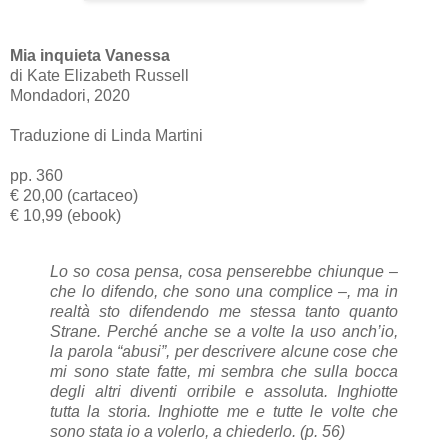
Mia inquieta Vanessa
di Kate Elizabeth Russell
Mondadori, 2020
Traduzione di Linda Martini
pp. 360
€ 20,00 (cartaceo)
€ 10,99 (ebook)
Lo so cosa pensa, cosa penserebbe chiunque –
che lo difendo, che sono una complice –, ma in
realtà sto difendendo me stessa tanto quanto
Strane. Perché anche se a volte la uso anch’io,
la parola “abusi”, per descrivere alcune cose che
mi sono state fatte, mi sembra che sulla bocca
degli altri diventi orribile e assoluta. Inghiotte
tutta la storia. Inghiotte me e tutte le volte che
sono stata io a volerlo, a chiederlo. (p. 56)