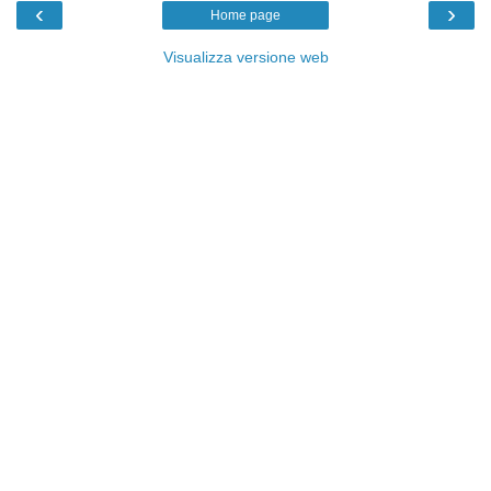
‹
›
Home page
Visualizza versione web