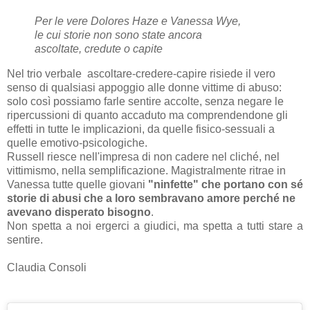
Per le vere Dolores Haze e Vanessa Wye,
le cui storie non sono state ancora
ascoltate, credute o capite
Nel trio verbale ascoltare-credere-capire risiede il vero
senso di qualsiasi appoggio alle donne vittime di abuso:
solo così possiamo farle sentire accolte, senza negare le
ripercussioni di quanto accaduto ma comprendendone gli
effetti in tutte le implicazioni, da quelle fisico-sessuali a
quelle emotivo-psicologiche.
Russell riesce nell'impresa di non cadere nel cliché, nel
vittimismo, nella semplificazione. Magistralmente ritrae in
Vanessa tutte quelle giovani
"ninfette" che portano con sé
storie di abusi che a loro sembravano amore perché ne
avevano disperato bisogno
.
Non spetta a noi ergerci a giudici, ma spetta a tutti stare a
sentire.
Claudia Consoli