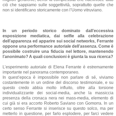
ciò che sappiamo sulle soggettività, soprattutto quelle che
non si identificano storicamente con l’Uomo vitruviano.
In un periodo storico dominato dall’eccessiva
esposizione mediatica, dai selfie alla celebrazione
dell’apparenza ed apparire sui social networks, Ferrante
oppone una performance autoriale dell’assenza. Come è
possibile costruire una fiducia nel lettore, mantenendo
l’anonimato? A quali conclusioni è giunta la sua ricerca?
L’esperimento autoriale di Elena Ferrante è estremamente
importante nel panorama contemporaneo.
In quest’epoca è impossibile non parlare di sé, viviamo
costantemente in un ordine del discorso testimoniale, e su
questo credo abbia molto influito, oltre alla torsione
individualizzante dei social-media, anche la massiccia
presenza della cronaca nera nei mass-media, elemento di
cui già si era accorto Roberto Saviano con Gomorra. In un
certo senso Ferrante si inserisce su questo solco, ma per
metterlo in questione, per farlo esplodere, per farci vedere