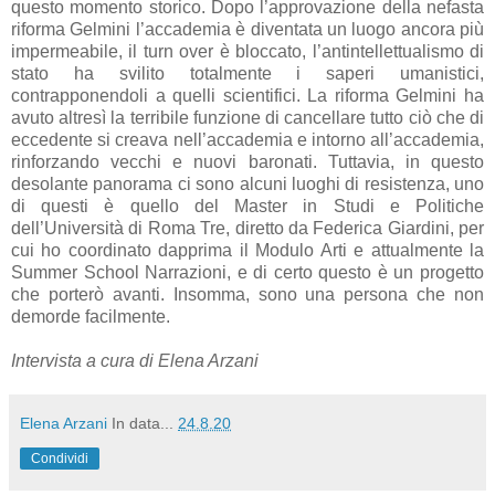
questo momento storico. Dopo l’approvazione della nefasta
riforma Gelmini l’accademia è diventata un luogo ancora più
impermeabile, il turn over è bloccato, l’antintellettualismo di
stato ha svilito totalmente i saperi umanistici,
contrapponendoli a quelli scientifici. La riforma Gelmini ha
avuto altresì la terribile funzione di cancellare tutto ciò che di
eccedente si creava nell’accademia e intorno all’accademia,
rinforzando vecchi e nuovi baronati. Tuttavia, in questo
desolante panorama ci sono alcuni luoghi di resistenza, uno
di questi è quello del Master in Studi e Politiche
dell’Università di Roma Tre, diretto da Federica Giardini, per
cui ho coordinato dapprima il Modulo Arti e attualmente la
Summer School Narrazioni, e di certo questo è un progetto
che porterò avanti. Insomma, sono una persona che non
demorde facilmente.
Intervista a cura di Elena Arzani
Elena Arzani
In data...
24.8.20
Condividi