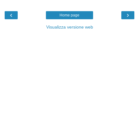
‹
›
Home page
Visualizza versione web