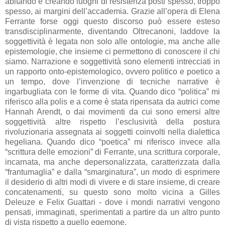
abitando e creando luoghi di resistenza posti spesso, troppo
spesso, ai margini dell’accademia. Grazie all’opera di Elena
Ferrante forse oggi questo discorso può essere esteso
transdisciplinarmente, diventando Oltrecanoni, laddove la
soggettività è legata non solo alle ontologie, ma anche alle
epistemologie, che insieme ci permettono di conoscere il chi
siamo. Narrazione e soggettività sono elementi intrecciati in
un rapporto onto-epistemologico, ovvero politico e poetico a
un tempo, dove l’invenzione di tecniche narrative è
ingarbugliata con le forme di vita. Quando dico “politica” mi
riferisco alla polis e a come è stata ripensata da autrici come
Hannah Arendt, o dai movimenti da cui sono emersi altre
soggettività altre rispetto l’esclusività della postura
rivoluzionaria assegnata ai soggetti coinvolti nella dialettica
hegeliana. Quando dico “poetica” mi riferisco invece alla
“scrittura delle emozioni” di Ferrante, una scrittura corporale,
incarnata, ma anche depersonalizzata, caratterizzata dalla
“frantumaglia” e dalla “smarginatura”, un modo di esprimere
il desiderio di altri modi di vivere e di stare insieme, di creare
concatenamenti, su questo sono molto vicina a Gilles
Deleuze e Felix Guattari - dove i mondi narrativi vengono
pensati, immaginati, sperimentati a partire da un altro punto
di vista rispetto a quello egemone.