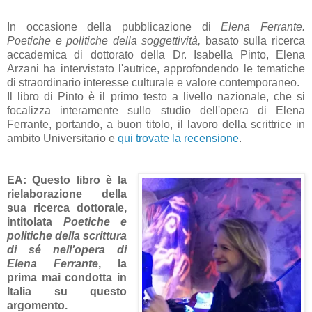
In occasione della pubblicazione di
Elena Ferrante.
Poetiche e politiche della soggettività,
basato sulla ricerca
accademica di dottorato della Dr. Isabella Pinto, Elena
Arzani ha intervistato l'autrice, approfondendo le tematiche
di straordinario interesse culturale e valore contemporaneo.
Il libro di Pinto è il primo testo a livello nazionale, che si
focalizza interamente sullo studio dell'opera di Elena
Ferrante, portando, a buon titolo, il lavoro della scrittrice in
ambito Universitario e
qui trovate la recensione
.
EA:
Questo libro è la
rielaborazione della
sua ricerca dottorale,
intitolata
Poetiche e
politiche della scrittura
di sé nell’opera di
Elena Ferrante
, la
prima mai condotta in
Italia su questo
argomento.