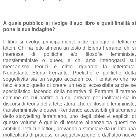
A quale pubblico si rivolge il suo libro e quali finalità si
pone la sua indagine?
Il libro si rivolge principalmente a tre tipologie di lettrici e
lettori. Chi ha letto almeno un testo di Elena Ferrante, chi si
interessa di politiche e/o filosofie femministe,
transfemministe o queer, e chi ama interrogarsi sui
meccanismi teorici e critici riguardo la letteratura.
Nonostante Elena Ferrante. Poetiche e politiche della
soggettività sia un saggio accademico, il tentativo che ho
fatto è stato quello di creare un testo accessibile anche se
specialistico, facendo della narrativa di Ferrante il terreno
comune da cui partire o a cui arrivare per inoltrarci sia in
discorsi di teoria della letteratura, che di filosofie femministe,
transfemministe e queer. Rendendo accessibili gli strumenti
dello storytelling ferrantiano, uno degli obiettivi espliciti di
questo volume è quello di tessere alleanze tra questi tre
ambiti di lettrici e lettori, provando a stimolare da un lato una
molteplicità di processi di soggettivazione, e dall’altro nuove