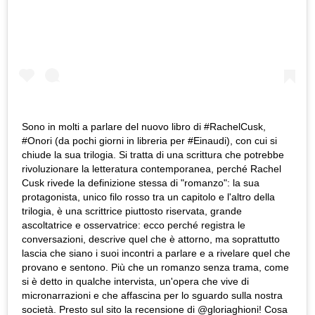
Sono in molti a parlare del nuovo libro di #RachelCusk,
#Onori (da pochi giorni in libreria per #Einaudi), con cui si
chiude la sua trilogia. Si tratta di una scrittura che potrebbe
rivoluzionare la letteratura contemporanea, perché Rachel
Cusk rivede la definizione stessa di "romanzo": la sua
protagonista, unico filo rosso tra un capitolo e l'altro della
trilogia, è una scrittrice piuttosto riservata, grande
ascoltatrice e osservatrice: ecco perché registra le
conversazioni, descrive quel che è attorno, ma soprattutto
lascia che siano i suoi incontri a parlare e a rivelare quel che
provano e sentono. Più che un romanzo senza trama, come
si è detto in qualche intervista, un'opera che vive di
micronarrazioni e che affascina per lo sguardo sulla nostra
società. Presto sul sito la recensione di @gloriaghioni! Cosa