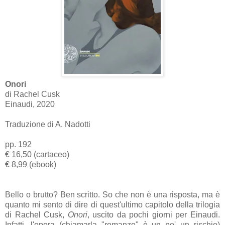
Onori
di Rachel Cusk
Einaudi, 2020
Traduzione di A. Nadotti
pp. 192
€ 16,50 (cartaceo)
€ 8,99 (ebook)
Bello o brutto? Ben scritto. So che non è una risposta, ma è
quanto mi sento di dire di quest'ultimo capitolo della trilogia
di Rachel Cusk,
Onori
, uscito da pochi giorni per Einaudi.
Infatti, l'opera (chiamarla "romanzo" è un po' un rischio)