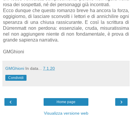
rosa dei sospettati, né dei personaggi già incontrati.
Ecco dunque che questo romanzo breve ha ancora la forza,
oggigiorno, di lasciare sconvolti i lettori e di annichilire ogni
speranza di una chiusa rassicurante. E così la scrittura di
Dürrenmatt non perdona: essenziale, cruda, misuratissima
nel non aggiungere niente di non fondamentale, è prova di
grande sapienza narrativa.
GMGhioni
GMGhioni
In data...
7.1.20
Condividi
‹
›
Home page
Visualizza versione web