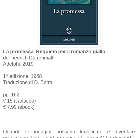
La promessa. Requiem per il romanzo giallo
di Friedrich Dürrenmatt
Adelphi, 2019
1^ edizione: 1958
Traduzione di D. Berra
pp. 162
€ 15 (cartaceo)
€ 7,99 (ebook)
Quando le indagini possono travalicare e diventare
ossessione, fino a portare quasi alla pazzia? La domanda,