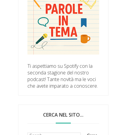
Ti aspettiamo su Spotify con la
seconda stagione del nostro
podcast! Tante novità ma le voci
che avete imparato a conoscere.
CERCA NEL SITO...