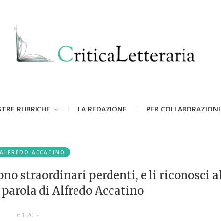
STRE RUBRICHE
LA REDAZIONE
PER COLLABORAZIONI
ALFREDO ACCATINO
no straordinari perdenti, e li riconosci a
 parola di Alfredo Accatino
6.1.20
-