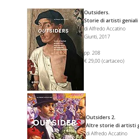
Outsiders.
Storie di artisti genial
di Alfredo Accatino
Giunti, 2017
pp. 208
€ 29,00 (cartaceo)
Outsiders 2.
Altre storie di artisti
di Alfredo Accatino