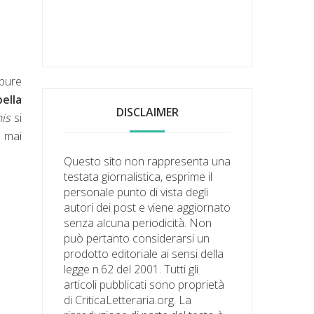
ppure
ella
DISCLAIMER
mis
si
i mai
Questo sito non rappresenta una
testata giornalistica, esprime il
personale punto di vista degli
autori dei post e viene aggiornato
senza alcuna periodicità. Non
può pertanto considerarsi un
prodotto editoriale ai sensi della
legge n.62 del 2001. Tutti gli
articoli pubblicati sono proprietà
di CriticaLetteraria.org. La