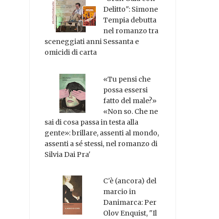
Delitto": Simone
Tempia debutta
nel romanzo tra
sceneggiati anni Sessanta e
omicidi di carta
«Tu pensi che
possa essersi
fatto del male?»
«Non so. Che ne
sai di cosa passa in testa alla
gente»: brillare, assenti al mondo,
assenti a sé stessi, nel romanzo di
Silvia Dai Pra'
C'è (ancora) del
marcio in
Danimarca: Per
Olov Enquist, "Il