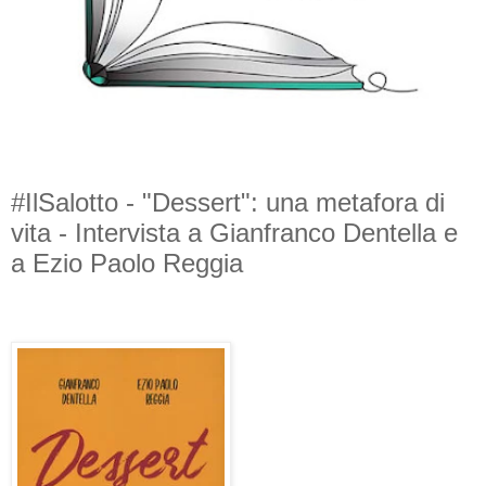
#IlSalotto - "Dessert": una metafora di
vita - Intervista a Gianfranco Dentella e
a Ezio Paolo Reggia