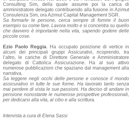
Consulting Sim, della quale assume poi la carica di
amministratore delegato contribuendo alla fusione in Azimut
Consulenza Sim, ora Azimut Capital Management SGR.
Sa formarle le persone, cerca sempre di fornire il buon
esempio su come fare. Lavora molto e si concentra su quello
che davvero è importante nella vita, sapendo godere delle
piccole cose.
Ezio Paolo Reggia
. Ha occupato posizione di vertice in
alcuni dei principali gruppi Assicurativi, ricoprendo, tra
l’altro, le cariche di Direttore Generale e Amministratore
delegato di Cattolica Assicurazione. Ha al suo attivo
numerose pubblicazioni che spaziano dal management alla
narrativa.
Sa leggere negli occhi delle persone e conosce il mondo
assicurativo in tutte le sue forme. Ha lavorato tanto senza
mai perdere di vista le sue passioni. Ha deciso di andare in
pensione nonostante le numerose prospettive professionali,
per dedicarsi alla vita, al cibo e alla scrittura.
Intervista a cura di Elena Sassi