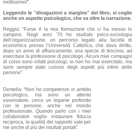
moltissimo!”.
Leggendo le “divagazioni a margine” del libro, si coglie
anche un aspetto psicologico, che va oltre la narrazione.
Reggia: “Forse è la mia formazione che ci ha messo lo
zampino. Negli anni '70 ho studiato psico-sociologia
dell’organizzazione, un percorso legato alla facoltà di
economica presso l’Università Cattolica, che dava diritto,
dopo un anno di affiancamento, una specie di tirocinio, ad
esercitare la professione di psicologo. Alcuni miei compagni
di corso sono infatti psicologi; io non ho mai esercitato, ma
sono sempre stato curioso degli aspetti più intimi delle
persone”.
Dentella: “Non ho competenze in ambito
psicologico, ma sono un attento
osservatore, cerco un legame profondo
con le persone, anche nel mondo
professionale. Quando parlo con i miei
collaboratori voglio instaurare fiducia
reciproca, la qualità del rapporto vale per
me anche di più dei risultati portati”.