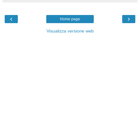
‹
›
Home page
Visualizza versione web