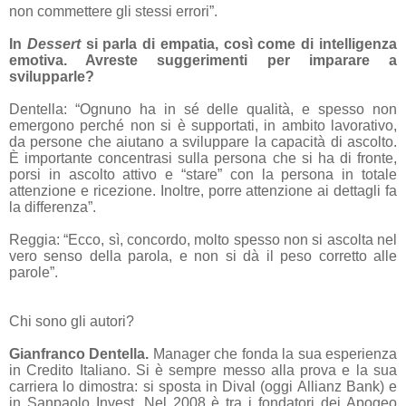
non commettere gli stessi errori”.
In
Dessert
si parla di empatia, così come di intelligenza
emotiva. Avreste suggerimenti per imparare a
svilupparle?
Dentella: “Ognuno ha in sé delle qualità, e spesso non
emergono perché non si è supportati, in ambito lavorativo,
da persone che aiutano a sviluppare la capacità di ascolto.
È importante concentrasi sulla persona che si ha di fronte,
porsi in ascolto attivo e “stare” con la persona in totale
attenzione e ricezione. Inoltre, porre attenzione ai dettagli fa
la differenza”.
Reggia: “Ecco, sì, concordo, molto spesso non si ascolta nel
vero senso della parola, e non si dà il peso corretto alle
parole”.
Chi sono gli autori?
Gianfranco Dentella.
Manager che fonda la sua esperienza
in Credito Italiano. Si è sempre messo alla prova e la sua
carriera lo dimostra: si sposta in Dival (oggi Allianz Bank) e
in Sanpaolo Invest. Nel 2008 è tra i fondatori dei Apogeo