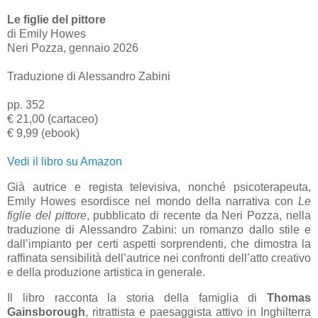
Le figlie del pittore
di Emily Howes
Neri Pozza, gennaio 2026
Traduzione di Alessandro Zabini
pp. 352
€ 21,00 (cartaceo)
€ 9,99 (ebook)
Vedi il libro su Amazon
Già autrice e regista televisiva, nonché psicoterapeuta,
Emily Howes esordisce nel mondo della narrativa con
Le
figlie del pittore
, pubblicato di recente da Neri Pozza, nella
traduzione di Alessandro Zabini: un romanzo dallo stile e
dall’impianto per certi aspetti sorprendenti, che dimostra la
raffinata sensibilità dell’autrice nei confronti dell’atto creativo
e della produzione artistica in generale.
Il libro racconta la storia della famiglia di
Thomas
Gainsborough
, ritrattista e paesaggista attivo in Inghilterra