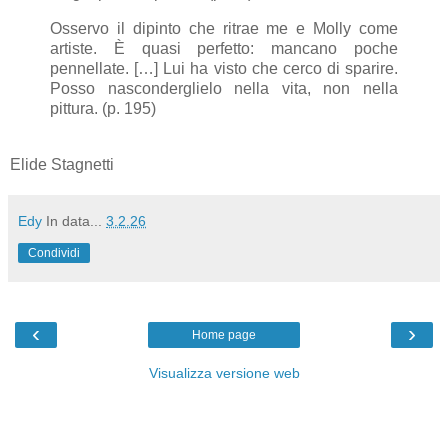
Osservo il dipinto che ritrae me e Molly come
artiste. È quasi perfetto: mancano poche
pennellate. […] Lui ha visto che cerco di sparire.
Posso nasconderglielo nella vita, non nella
pittura. (p. 195)
Elide Stagnetti
Edy
In data...
3.2.26
Condividi
‹
›
Home page
Visualizza versione web