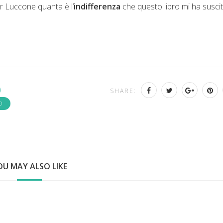
r Luccone quanta è l’
indifferenza
che questo libro mi ha suscit
SHARE:
O
OU MAY ALSO LIKE