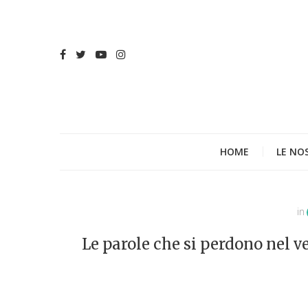
HOME
LE NO
in
Le parole che si perdono nel v