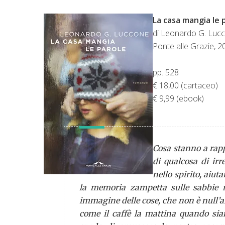
La casa mangia le 
di Leonardo G. Luc
Ponte alle Grazie, 2
pp. 528
€ 18,00 (cartaceo)
€ 9,99 (ebook)
Cosa stanno a rapp
di qualcosa di irr
nello spirito, aiut
la memoria zampetta sulle sabbie mo
immagine delle cose, che non è null’
come il caffè la mattina quando sia