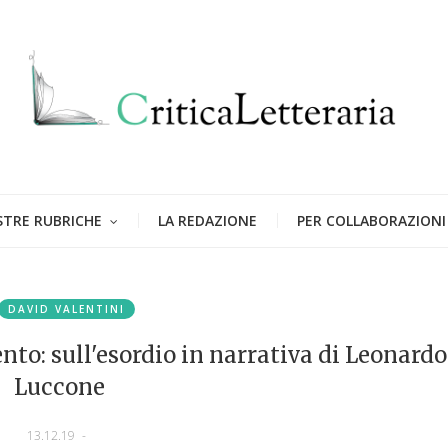
STRE RUBRICHE
LA REDAZIONE
PER COLLABORAZIONI
DAVID VALENTINI
ento: sull'esordio in narrativa di Leonardo
Luccone
13.12.19
-