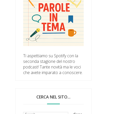
Ti aspettiamo su Spotify con la
seconda stagione del nostro
podcast! Tante novità ma le voci
che avete imparato a conoscere.
CERCA NEL SITO...