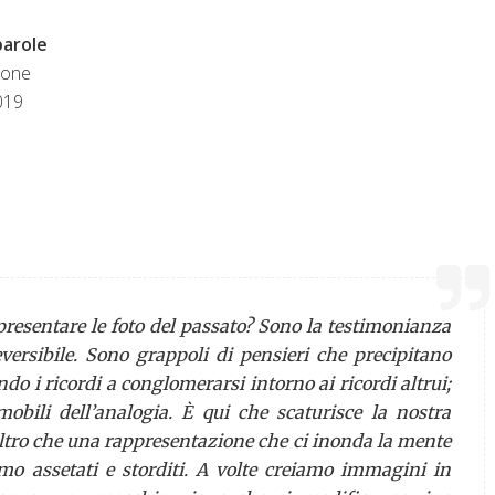
parole
cone
019
resentare le foto del passato? Sono la testimonianza
eversibile. Sono grappoli di pensieri che precipitano
ando i ricordi a conglomerarsi intorno ai ricordi altrui;
bili dell’analogia. È qui che scaturisce la nostra
altro che una rappresentazione che ci inonda la mente
mo assetati e storditi. A volte creiamo immagini in