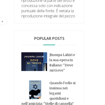
riproduzione di parte del testo è
concessa solo con indicazione
puntuale della fonte. È vietata la
riproduzione integrale del pezzo.
POPULAR POSTS
Jhumpa Lahiri e
la sua opera in
italiano: "Dove
mi trovo"
Quando l’odio si
insinua nei
legami
quotidiani e
nell’amicizia: “Stelle di cannella”