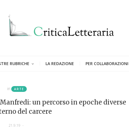
STRE RUBRICHE
LA REDAZIONE
PER COLLABORAZIONI
in
ARTE
o Manfredi: un percorso in epoche diverse
nterno del carcere
21.9.19
-