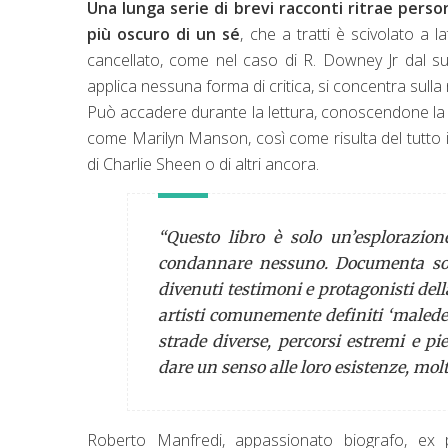
Una lunga serie di brevi racconti ritrae pers
più oscuro di un sé
, che a tratti è scivolato a
cancellato, come nel caso di R. Downey Jr dal su
applica nessuna forma di critica, si concentra sulla n
Può accadere durante la lettura, conoscendone la
come Marilyn Manson, così come risulta del tutto im
di Charlie Sheen o di altri ancora.
“Questo libro è solo un’esplorazio
condannare nessuno. Documenta solo
divenuti testimoni e protagonisti dell
artisti comunemente definiti ‘maledet
strade diverse, percorsi estremi e pie
dare un senso alle loro esistenze, mol
Roberto Manfredi, appassionato biografo, ex p