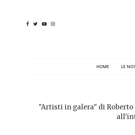
HOME
LE NO
"Artisti in galera" di Robert
all'i