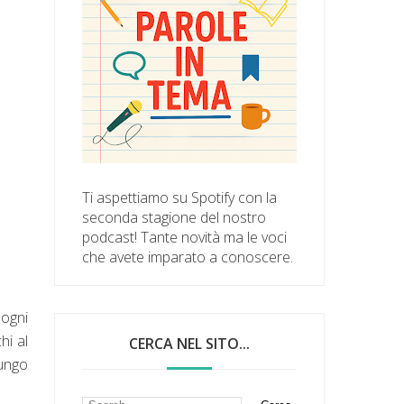
Ti aspettiamo su Spotify con la
seconda stagione del nostro
podcast! Tante novità ma le voci
che avete imparato a conoscere.
ogni
hi al
CERCA NEL SITO...
lungo