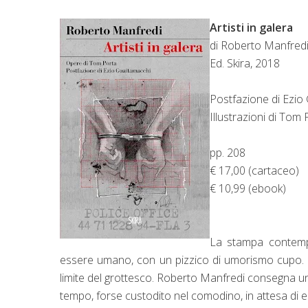
Artisti in galera
di Roberto Manfred
Ed. Skira, 2018
Postfazione di Ezio
Illustrazioni di Tom 
pp. 208
€ 17,00 (cartaceo)
€ 10,99 (ebook)
La stampa contemp
essere umano, con un pizzico di umorismo cupo. Ne
limite del grottesco. Roberto Manfredi consegna un 
tempo, forse custodito nel comodino, in attesa di es