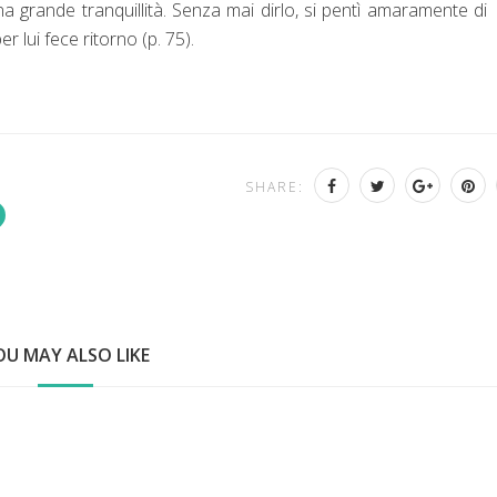
na grande tranquillità. Senza mai dirlo, si pentì amaramente di
r lui fece ritorno (p. 75).
SHARE:
OU MAY ALSO LIKE