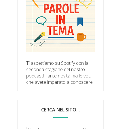
Ti aspettiamo su Spotify con la
seconda stagione del nostro
podcast! Tante novità ma le voci
che avete imparato a conoscere.
CERCA NEL SITO...