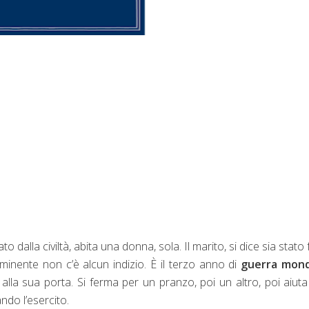
lato dalla civiltà, abita una donna, sola. Il marito, si dice sia stato 
mminente non c’è alcun indizio. È il terzo anno di
guerra mond
alla sua porta. Si ferma per un pranzo, poi un altro, poi aiut
ando l’esercito.