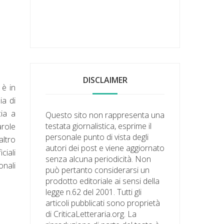
DISCLAIMER
 è in
ia di
cia a
Questo sito non rappresenta una
testata giornalistica, esprime il
arole
personale punto di vista degli
altro
autori dei post e viene aggiornato
ciali
senza alcuna periodicità. Non
onali
può pertanto considerarsi un
prodotto editoriale ai sensi della
legge n.62 del 2001. Tutti gli
articoli pubblicati sono proprietà
di CriticaLetteraria.org. La