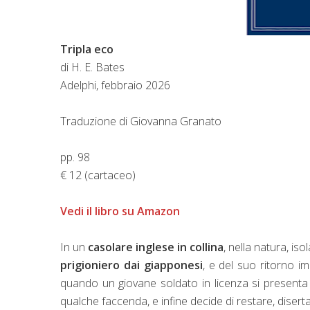
Tripla eco
di H. E. Bates
Adelphi, febbraio 2026
Traduzione di Giovanna Granato
pp. 98
€ 12 (cartaceo)
Vedi il libro su Amazon
In un
casolare inglese in collina
, nella natura, iso
prigioniero dai giapponesi
, e del suo ritorno i
quando un giovane soldato in licenza si presenta 
qualche faccenda, e infine decide di restare, disert