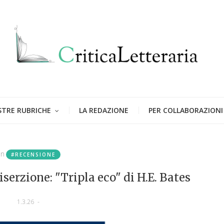
STRE RUBRICHE
LA REDAZIONE
PER COLLABORAZIONI
in
#RECENSIONE
iserzione: "Tripla eco" di H.E. Bates
1.3.26
-