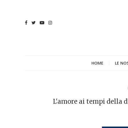
HOME
LE NO
L'amore ai tempi della d