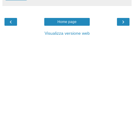
‹
›
Home page
Visualizza versione web