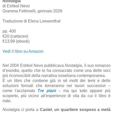
Nostalgia
di Eshkol Nevo
Gramma Feltrinelli, gennaio 2026
Traduzione di Elena Loewenthal
pp. 400
€20 (cartaceo)
€13,99 (ebook)
Vedi il libro su Amazon
Nel 2004 Eshkol Nevo pubblicava
Nostalgia
, il suo romanzo
d’esordio, quello che lo ha consacrato come una delle voci
più riconoscibili della narrativa israeliana contemporanea.
È un libro che contiene già in sé molti dei temi e delle
soluzioni formali che torneranno nei lavori successivi –
come l'acclamato
Tre piani
– ma qui tutto appare più
scoperto, più vicino all'esperienze di vita da cui il libro è
nato.
Nostalgia
ci porta a
Castel
,
un quartiere sospeso a metà