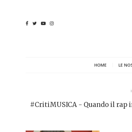
HOME
LE NO
#CritiMUSICA - Quando il rap i