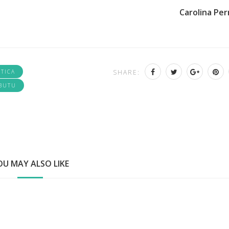
Carolina Per
ETICA
SHARE:
BUTU
OU MAY ALSO LIKE