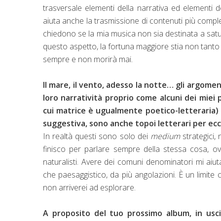
trasversale elementi della narrativa ed elementi 
aiuta anche la trasmissione di contenuti più comple
chiedono se la mia musica non sia destinata a satu
questo aspetto, la fortuna maggiore stia non tanto n
sempre e non morirà mai.
Il mare, il vento, adesso la notte… gli argomen
loro narratività proprio come alcuni dei miei 
cui matrice è ugualmente poetico-letteraria) s
suggestiva, sono anche topoi letterari per ecce
In realtà questi sono solo dei
medium
strategici,
finisco per parlare sempre della stessa cosa, o
naturalisti. Avere dei comuni denominatori mi aiut
che paesaggistico, da più angolazioni. È un limite 
non arriverei ad esplorare.
A proposito del tuo prossimo album, in uscit