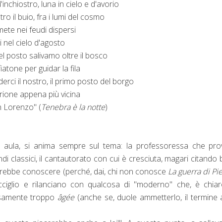
inchiostro, luna in cielo e d'avorio
o il buio, fra i lumi del cosmo
mete nei feudi dispersi
i nel cielo d'agosto
el posto salivamo oltre il bosco
atone per guidar la fila
rci il nostro, il primo posto del borgo
rione appena più vicina
n Lorenzo" (
Tenebra è la notte
)
in aula, si anima sempre sul tema: la professoressa che pr
di classici, il cantautorato con cui è cresciuta, magari citando 
ovrebbe conoscere (perché, dai, chi non conosce
La guerra di Pi
acciglio e rilanciano con qualcosa di "moderno" che, è chiar
isamente troppo
âgée
(anche se, duole ammetterlo, il termine 