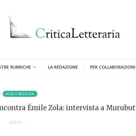
STRE RUBRICHE
LA REDAZIONE
PER COLLABORAZIONI
in
#CRITIMUSICA
ncontra Émile Zola: intervista a Murubut
24.2.19
-