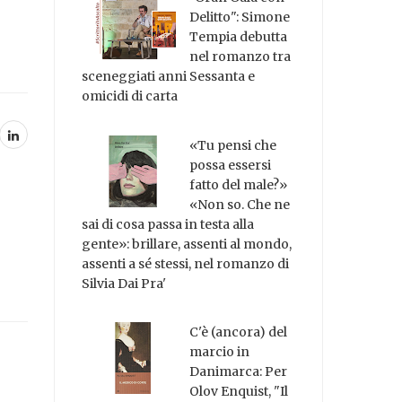
Delitto": Simone
Tempia debutta
nel romanzo tra
sceneggiati anni Sessanta e
omicidi di carta
«Tu pensi che
possa essersi
fatto del male?»
«Non so. Che ne
sai di cosa passa in testa alla
gente»: brillare, assenti al mondo,
assenti a sé stessi, nel romanzo di
Silvia Dai Pra'
C'è (ancora) del
marcio in
Danimarca: Per
Olov Enquist, "Il