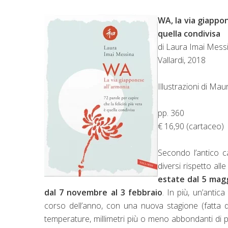
WA, la via giappon
quella condivisa
di Laura Imai Mess
Vallardi, 2018
Illustrazioni di Ma
pp. 360
€ 16,90 (cartaceo)
Secondo l’antico c
diversi rispetto all
estate dal 5 mag
dal 7 novembre al 3 febbraio
. In più, un’antica
corso dell’anno, con una nuova stagione (fatta di
temperature, millimetri più o meno abbondanti di 