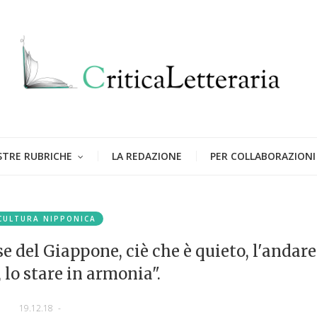
STRE RUBRICHE
LA REDAZIONE
PER COLLABORAZIONI
CULTURA NIPPONICA
se del Giappone, ciè che è quieto, l'andare
 lo stare in armonia".
19.12.18
-