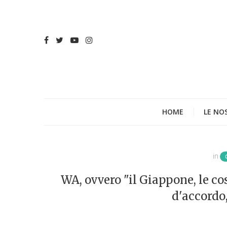
HOME
LE NO
in
WA, ovvero "il Giappone, le co
d'accordo,