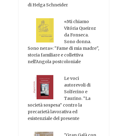
di Helga Schneider
«Mi chiamo
Vitória Queiroz
da Fonseca.
Sono donna.
Sono nera»: "Fame di mia madre",
storia familiare e collettiva
nell'Angola postcoloniale
Le voci
autorevoli di
Solferino e
Taurino. “La
società sospesa” contro la
precarietà lavorativa ed
esistenziale del presente
"Gran Galà con