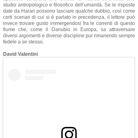
studio antropologico e filosofico dell’umanità. Se le risposte
date da Harari possono lasciare qualche dubbio, così come
certi scenari di cui si è parlato in precedenza, il lettore può
invece trovare gusto immergendosi fra le correnti di questo
fiume che, come il Danubio in Europa, sa attraversare
diversi argomenti e diverse discipline pur rimanendo sempre
fedele a se stesso.
David Valentini