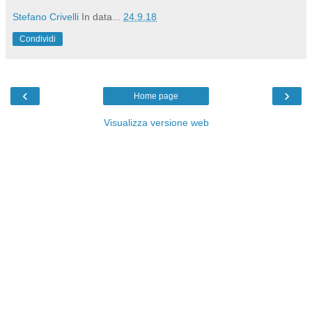
Stefano Crivelli
In data...
24.9.18
Condividi
‹
›
Home page
Visualizza versione web