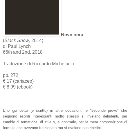
Neve nera
(
Black Snow
, 2014)
di Paul Lynch
66th and 2nd, 2018
Traduzione di Riccardo Michelucci
pp. 272
€ 17 (cartaceo)
€ 8,99 (ebook)
L’ho già detto (e scritto) in altre occasioni, le “seconde prove” che
seguono esordi interessanti molto spesso si rivelano deludenti, per
cambio di tematiche, di stile o, al contrario, per la mera riproposizione di
formule che avevano funzionato ma si rivelano non ripetibili.