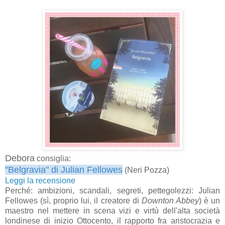
Debora
consiglia:
"Belgravia" di Julian Fellowes
(Neri Pozza)
Leggi la recensione
Perché: ambizioni, scandali, segreti, pettegolezzi: Julian
Fellowes (sì, proprio lui, il creatore di
Downton Abbey
) è un
maestro nel mettere in scena vizi e virtù dell'alta società
londinese di inizio Ottocento, il rapporto fra aristocrazia e