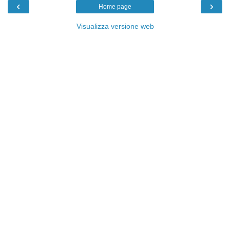
‹
›
Home page
Visualizza versione web