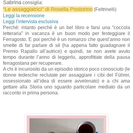
Sabrina
consiglia:
“Le assaggiatrici” di Rosella Postorino
(Feltrinelli)
Leggi la recensione
Leggi l'intervista esclusiva
Perché: intanto perché è un bel libro e farsi una “coccola
letteraria” in vacanza è un buon modo per festeggiare il
Ferragosto. E poi perché è un romanzo che quest’anno non
smette di far parlare di sé (ha appena fatto guadagnare il
Premio Rapallo all’autrice) e quindi, se non avete avuto
tempo durante l’anno di leggerlo, approfittate della pausa
ferragostana per recuperare.
A chi è incuriosito da un episodio storico poco conosciuto (le
donne tedesche reclutate per assaggiare i cibi del Führer,
ossessionato all’idea di essere avvelenato) e a chi ama
gettare alla Storia uno sguardo particolare mediato da un
racconto in prima persona.