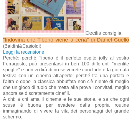
Cecilia
consiglia:
"Indovina che Tiberio viene a cena" di Daniel Cuello
(Baldini&Castoldi)
Leggi la recensione
Perché: perché Tiberio è il perfetto ospite jolly al vostro
Ferragosto, può presentarsi in ben 100 differenti "mentite
spoglie" e non vi dirà di no se vorrete concludere la giornata
festiva con un cinema all'aperto; perché tra una portata e
l'altra o dopo la classica abbuffata non c'è niente di meglio
che un gioco di ruolo che metta alla prova i convitati, meglio
ancora se discretamente cinefili.
A chi: a chi ama il cinema e le sue storie, e sa che ogni
scusa è buona per evadere dalla propria routine
immaginando di vivere la vita dei personaggi del grande
schermo.