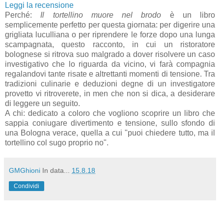
Leggi la recensione
Perché:
Il tortellino muore nel brodo
è un libro
semplicemente perfetto per questa giornata: per digerire una
grigliata luculliana o per riprendere le forze dopo una lunga
scampagnata, questo racconto, in cui un ristoratore
bolognese si ritrova suo malgrado a dover risolvere un caso
investigativo che lo riguarda da vicino, vi farà compagnia
regalandovi tante risate e altrettanti momenti di tensione. Tra
tradizioni culinarie e deduzioni degne di un investigatore
provetto vi ritroverete, in men che non si dica, a desiderare
di leggere un seguito.
A chi: dedicato a coloro che vogliono scoprire un libro che
sappia coniugare divertimento e tensione, sullo sfondo di
una Bologna verace, quella a cui "puoi chiedere tutto, ma il
tortellino col sugo proprio no".
GMGhioni
In data...
15.8.18
Condividi