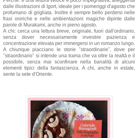
Perché: è una lettura veloce e poco impegnativa, alleggerita
dalle illustrazioni di Igort, ideale per i pomeriggi d'agosto che
profumano di grigliata. Inoltre è sempre bello perdersi nelle
frasi oniriche e nelle ambientazioni magiche dipinte dalle
parole di Murakami, anche in pieno agosto.
A chi: cerca una lettura breve, originale, fuori dall'ordinario,
senza dover necessariamente investire pazienza e
concentrazione elevata per immergersi in un romanzo lungo.
A chiunque piacciano le storie "straordinarie", dove per
"straordinario" si intende una trama che va oltre la realtà e il
possibile, senza mai sconfinare nella banalità di alcuni
elementi tipici della fantascienza. A chi, anche in estate,
sente la sete d'Oriente.