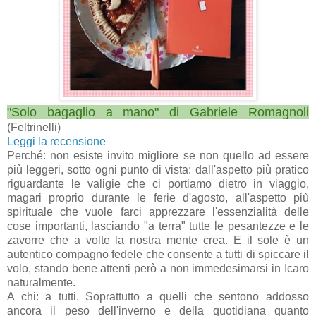
"Solo bagaglio a mano" di Gabriele Romagnoli
(Feltrinelli)
Leggi la recensione
Perché: non esiste invito migliore se non quello ad essere
più leggeri, sotto ogni punto di vista: dall'aspetto più pratico
riguardante le valigie che ci portiamo dietro in viaggio,
magari proprio durante le ferie d'agosto, all'aspetto più
spirituale che vuole farci apprezzare l'essenzialità delle
cose importanti, lasciando "a terra" tutte le pesantezze e le
zavorre che a volte la nostra mente crea. E il sole è un
autentico compagno fedele che consente a tutti di spiccare il
volo, stando bene attenti però a non immedesimarsi in Icaro
naturalmente.
A chi: a tutti. Soprattutto a quelli che sentono addosso
ancora il peso dell'inverno e della quotidiana quanto