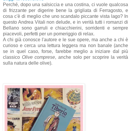
Perché, dopo una salsiccia e una costina, ci vuole qualcosa
di frizzante per digerire bene la grigliata di Ferragosto, e
cosa c'è di meglio che uno scandalo piccante vista lago? In
questo Andrea Vitali non delude, e in verità tutti i romanzi di
Bellano sono garruli e chiacchierini, sorridenti e sempre
piacevoli, perfetti per un pomeriggio di relax.
A chi già conosce l'autore e le sue opere, ma anche a chi è
curioso e cerca una lettura leggera ma non banale (anche
se in quel caso, forse, farebbe meglio a iniziare dal più
classico
Olive comprese
, anche solo per scoprire la verità
sulla natura delle olive).