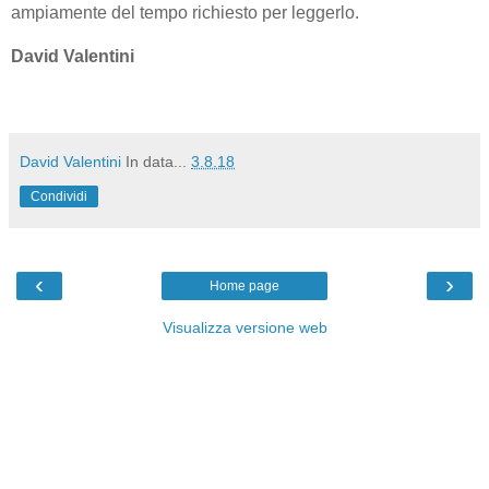
ampiamente del tempo richiesto per leggerlo.
David Valentini
David Valentini
In data...
3.8.18
Condividi
‹
›
Home page
Visualizza versione web