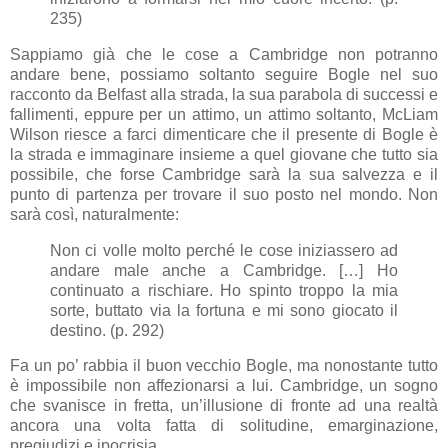
235)
Sappiamo già che le cose a Cambridge non potranno
andare bene, possiamo soltanto seguire Bogle nel suo
racconto da Belfast alla strada, la sua parabola di successi e
fallimenti, eppure per un attimo, un attimo soltanto, McLiam
Wilson riesce a farci dimenticare che il presente di Bogle è
la strada e immaginare insieme a quel giovane che tutto sia
possibile, che forse Cambridge sarà la sua salvezza e il
punto di partenza per trovare il suo posto nel mondo. Non
sarà così, naturalmente:
Non ci volle molto perché le cose iniziassero ad
andare male anche a Cambridge. […] Ho
continuato a rischiare. Ho spinto troppo la mia
sorte, buttato via la fortuna e mi sono giocato il
destino. (p. 292)
Fa un po’ rabbia il buon vecchio Bogle, ma nonostante tutto
è impossibile non affezionarsi a lui. Cambridge, un sogno
che svanisce in fretta, un’illusione di fronte ad una realtà
ancora una volta fatta di solitudine, emarginazione,
pregiudizi e ipocrisia.