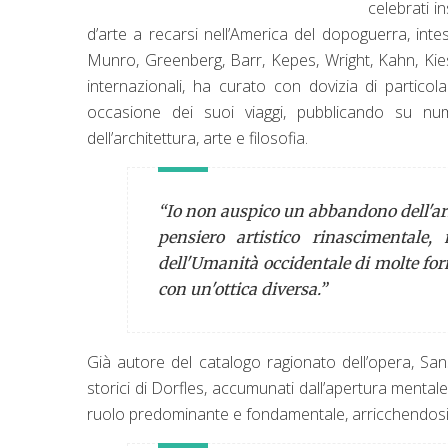
celebrati in
d’arte a recarsi nell’America del dopoguerra, int
Munro, Greenberg, Barr, Kepes, Wright, Kahn, Kiesl
internazionali, ha curato con dovizia di particolar
occasione dei suoi viaggi, pubblicando su nu
dell’architettura, arte e filosofia.
“Io non auspico un abbandono dell'ar
pensiero artistico rinascimental
dell'Umanità occidentale di molte form
con un'ottica diversa.”
Già autore del catalogo ragionato dell’opera, Sans
storici di Dorfles, accumunati dall’apertura mental
ruolo predominante e fondamentale, arricchendosi d