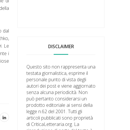
le di
della
o dal
thko,
i. Le
DISCLAIMER
nte i
ziose
Questo sito non rappresenta una
testata giornalistica, esprime il
personale punto di vista degli
autori dei post e viene aggiornato
senza alcuna periodicità. Non
può pertanto considerarsi un
prodotto editoriale ai sensi della
legge n.62 del 2001. Tutti gli
articoli pubblicati sono proprietà
di CriticaLetteraria.org. La