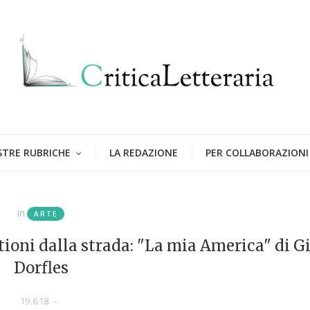
STRE RUBRICHE
LA REDAZIONE
PER COLLABORAZIONI
in
ARTE
stioni dalla strada: "La mia America" di Gi
Dorfles
19.6.18
-