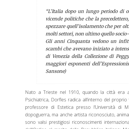
“L’Italia dopo un lungo periodo di o
vicende politiche che la precedettero
spezzare quell’isolamento che per ol
molti settori, non ultimo quello socio-
Gli anni Cinquanta vedono un infittir
scambi che avevano iniziato a intens
di Venezia della Collezione di Pegg
maggiori esponenti dell’Espressioni
Sansone)
Nato a Trieste nel 1910, quando la città era a
Psichiatrica, Dorfles radica all’interno del propri
professore di Estetica presso l’Università di M
dopoguerra, ma anche artista riconosciuto, anima c
sono valsi prestigiosi riconoscimenti internaziona