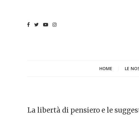
HOME
LE NO
La libertà di pensiero e le sugge