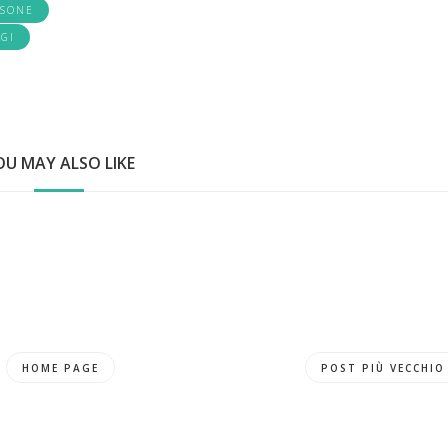
NSONE
GGI
OU MAY ALSO LIKE
HOME PAGE
POST PIÙ VECCHIO