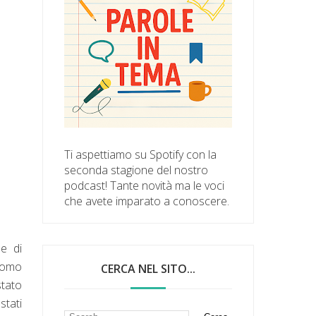
Ti aspettiamo su Spotify con la
seconda stagione del nostro
podcast! Tante novità ma le voci
che avete imparato a conoscere.
e di
 uomo
CERCA NEL SITO...
stato
stati