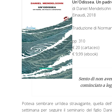
Un'Odissea. Un padre
di Daniel Mendelsohn
Einaudi, 2018
Traduzione di Norman
pp. 310
€ 20 (cartaceo)
€ 9,99 (ebook)
Sento di non ave
cominciato a legg
Poteva sembrare un'idea stravagante, quella dell
settimana per seguire il seminario del figlio Danie