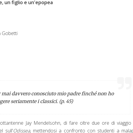
, un figlio e un'epopea
 Gobetti
r mai davvero conosciuto mio padre finché non ho
ere seriamente i classici. (p. 45)
'ottantenne Jay Mendelsohn, di fare oltre due ore di viaggio
l sull'
Odissea
, mettendosi a confronto con studenti a mala