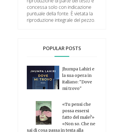
riproduzione di parte del testo è
concessa solo con indicazione
puntuale della fonte. È vietata la
riproduzione integrale del pezzo.
POPULAR POSTS
Jhumpa Lahiri e
la sua opera in
italiano: "Dove
mi trovo"
«Tu pensi che
possa essersi
fatto del male?»
«Non so. Che ne
sai di cosa passa in testa alla