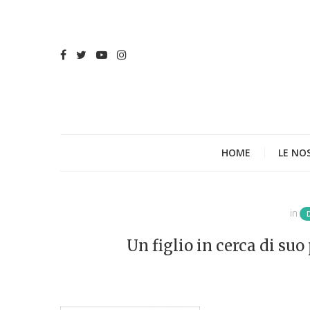
HOME
LE NO
in
Un figlio in cerca di s