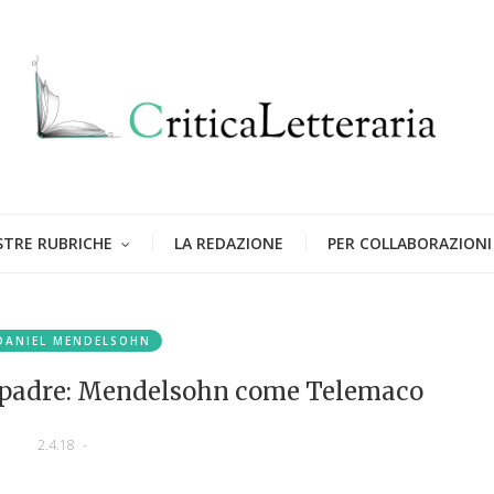
STRE RUBRICHE
LA REDAZIONE
PER COLLABORAZIONI
DANIEL MENDELSOHN
uo padre: Mendelsohn come Telemaco
2.4.18
-