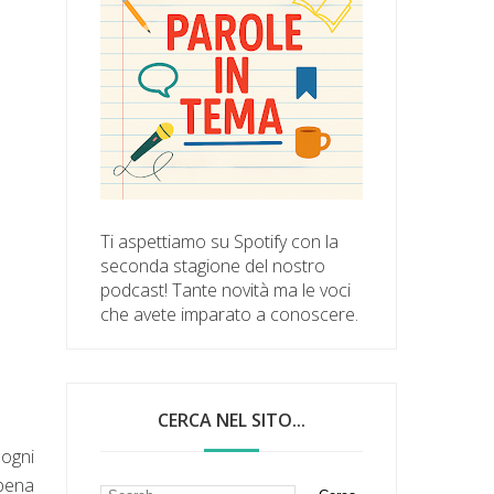
Ti aspettiamo su Spotify con la
seconda stagione del nostro
podcast! Tante novità ma le voci
che avete imparato a conoscere.
CERCA NEL SITO...
 ogni
pena