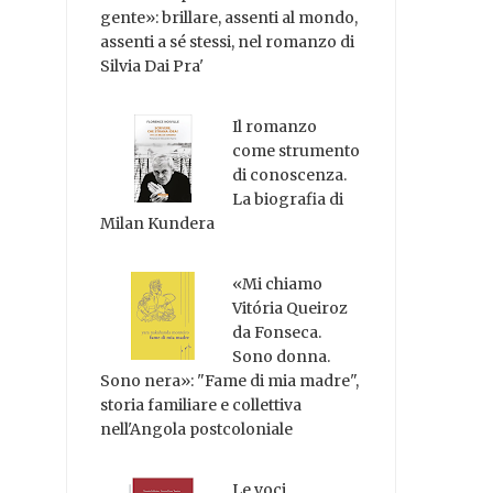
gente»: brillare, assenti al mondo,
assenti a sé stessi, nel romanzo di
Silvia Dai Pra'
Il romanzo
come strumento
di conoscenza.
La biografia di
Milan Kundera
«Mi chiamo
Vitória Queiroz
da Fonseca.
Sono donna.
Sono nera»: "Fame di mia madre",
storia familiare e collettiva
nell'Angola postcoloniale
Le voci