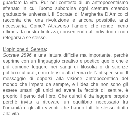
guardare la vita. Pur nel contesto di un antropocentrismo
sfrenato in cui l'uomo subordina ogni creatura creando
graduatorie universali, il Socrate di Margherita D'Amico ci
racconta che una rivoluzione è ancora possibile, anzi
necessaria. Come? Attraverso l'amore che rende meno
effimera la nostra finitezza, consentendo all'individuo di non
relegarsi a se stesso.
L’opinione di Serena
:
Socrate 2896
è una lettura difficile ma importante, perché
esprime con un linguaggio creativo e poetico quello che è
più comune leggere nei saggi di filosofia o di scienze
politico-culturali, e mi riferisco alla teoria dell’antispecismo. Il
messaggio di opporsi alla visione antropocentrica del
mondo che impera da sempre, e l’idea che non sono gli
essere umani gli unici ad avere la facoltà di sentire, è
proprio il perno del libro. Che quindi è da leggere proprio
perché invita a ritrovare un equilibrio necessario tra
l’umanità e gli altri viventi, che hanno tutti lo stesso diritto
alla vita.