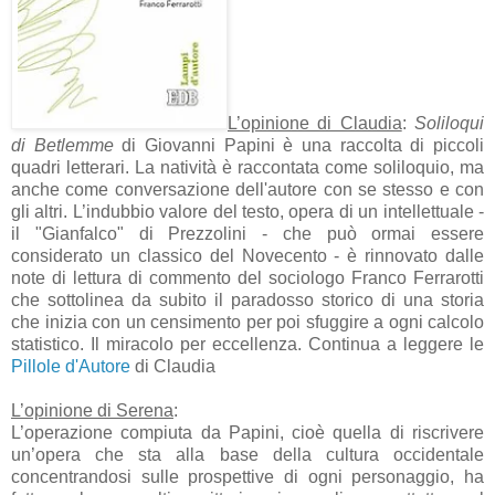
L’opinione di Claudia
:
Soliloqui
di Betlemme
di Giovanni Papini è una raccolta di piccoli
quadri letterari. La natività è raccontata come soliloquio, ma
anche come conversazione dell'autore con se stesso e con
gli altri. L’indubbio valore del testo, opera di un intellettuale -
il "Gianfalco" di Prezzolini - che può ormai essere
considerato un classico del Novecento - è rinnovato dalle
note di lettura di commento del sociologo Franco Ferrarotti
che sottolinea da subito il paradosso storico di una storia
che inizia con un censimento per poi sfuggire a ogni calcolo
statistico. Il miracolo per eccellenza. Continua a leggere le
Pillole d'Autore
di Claudia
L’opinione di Serena
:
L’operazione compiuta da Papini, cioè quella di riscrivere
un’opera che sta alla base della cultura occidentale
concentrandosi sulle prospettive di ogni personaggio, ha