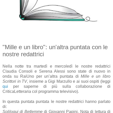
"Mille e un libro": un'altra puntata con le
nostre redattrici
Nella notte tra martedì e mercoledì le nostre redattrici
Claudia Consoli e Serena Alessi sono state di nuovo in
onda su RaiUno per un’altra puntata di
Mille e un libro
Scrittori in TV
, insieme a Gigi Marzullo e ai suoi ospiti (leggi
qui
per saperne di più sulla collaborazione di
CriticaLetteraria col programma televisivo).
In questa puntata puntata le nostre redattrici hanno parlato
di:
Soliloqui di Betlemme
di Giovanni Papini. Nota di lettura di