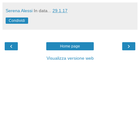
Serena Alessi
In data...
29.1.17
Condividi
‹
›
Home page
Visualizza versione web