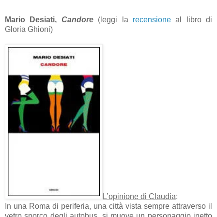
Mario Desiati,
Candore
(leggi la
recensione
al libro di
Gloria Ghioni)
L’opinione di Claudia
:
In una Roma di periferia, una città vista sempre attraverso il
vetro sporco degli autobus, si muove un personaggio inetto