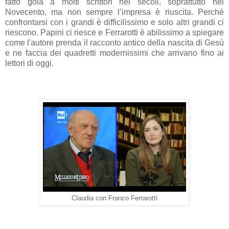
fatto gola a molti scrittori nei secoli, soprattutto nel
Novecento, ma non sempre l’impresa è riuscita. Perché
confrontarsi con i grandi è difficilissimo e solo altri grandi ci
riescono. Papini ci riesce e Ferrarotti è abilissimo a spiegare
come l'autore prenda il racconto antico della nascita di Gesù
e ne faccia dei quadretti modernissimi che arrivano fino ai
lettori di oggi.
Claudia con Franco Ferrarotti