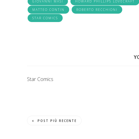
GIOVANNI MASI
HOWARD PHILLIPS LOVECRAFT
MATTEO CONTIN
ROBERTO RECCHIONI
STAR COMICS
Y
Star Comics
POST PIÙ RECENTE