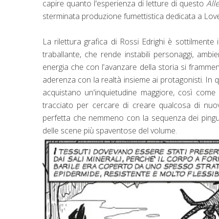
capire quanto l'esperienza di letture di questo
All
sterminata produzione fumettistica dedicata a Love
La rilettura grafica di Rossi Edrighi è sottilmente
traballante, che rende instabili personaggi, ambie
energia che con l'avanzare della storia si framme
aderenza con la realtà insieme ai protagonisti. 
acquistano un'inquietudine maggiore, così come i
tracciato per cercare di creare qualcosa di nuov
perfetta che nemmeno con la sequenza dei pinguini
delle scene più spaventose del volume.