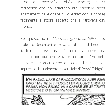
produzione lovecraftiana di Alan Moore) pur arri
retroterra che poi adattano alle rispettive sen
adattamenti delle opere di Lovecraft con la conseg
facilmente il lettore esperto che si ritroverà d
mondo.
Per questo aprire
Alle montagne della follia
, pub
Roberto Recchioni, e trovarci i disegni di Federi
livello ma di breve durata, è dato dal fatto che Ros
questo non può che giovare alle atmosfere del r
entrare in contatto con qualcosa che pensavam
impreciso, brutalmente essenziale di Rossi Edrighi.