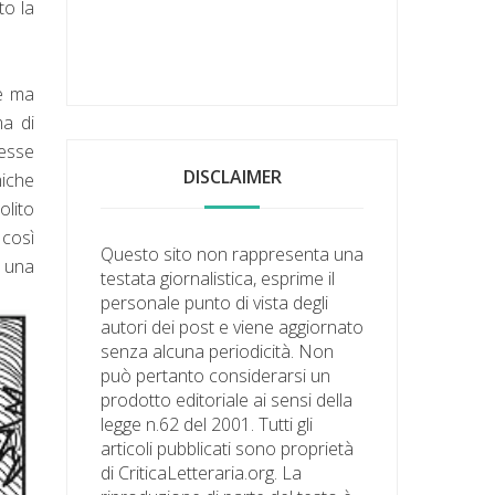
to la
te ma
ma di
desse
DISCLAIMER
miche
olito
 così
Questo sito non rappresenta una
e una
testata giornalistica, esprime il
personale punto di vista degli
autori dei post e viene aggiornato
senza alcuna periodicità. Non
può pertanto considerarsi un
prodotto editoriale ai sensi della
legge n.62 del 2001. Tutti gli
articoli pubblicati sono proprietà
di CriticaLetteraria.org. La