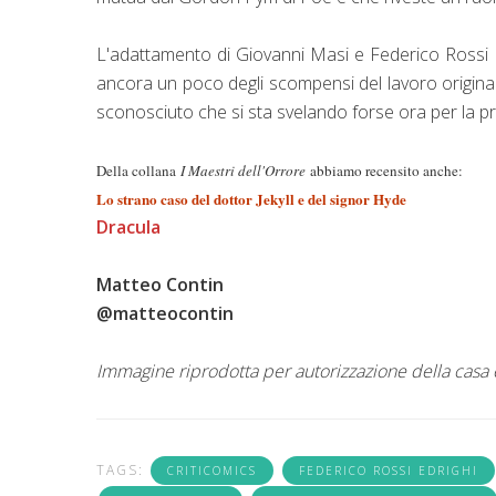
L'adattamento di Giovanni Masi e Federico Rossi E
ancora un poco degli scompensi del lavoro originale
sconosciuto che si sta svelando forse ora per la pr
Della collana
I Maestri dell'Orrore
abbiamo recensito anche:
Lo strano caso del dottor Jekyll e del signor Hyde
Dracula
Matteo Contin
@matteocontin
Immagine riprodotta per autorizzazione della casa 
TAGS:
CRITICOMICS
FEDERICO ROSSI EDRIGHI