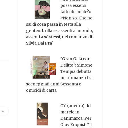
possa essersi
fatto del male?»
«Non so. Che ne
sai di cosa passa in testa alla
gente»: brillare, assenti al mondo,
assenti a sé stessi, nel romanzo di
Silvia Dai Pra'
"Gran Galà con
Delitto": Simone
Tempia debutta
nel romanzo tra
sceneggiati anni Sessanta e
omicidi di carta
C'è (ancora) del
marcio in
Danimarca: Per
Olov Enquist, "Il