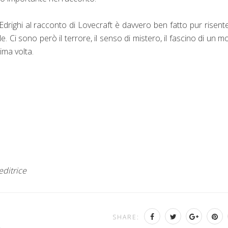
drighi al racconto di Lovecraft è davvero ben fatto pur risen
. Ci sono però il terrore, il senso di mistero, il fascino di un 
ima volta.
editrice
SHARE: