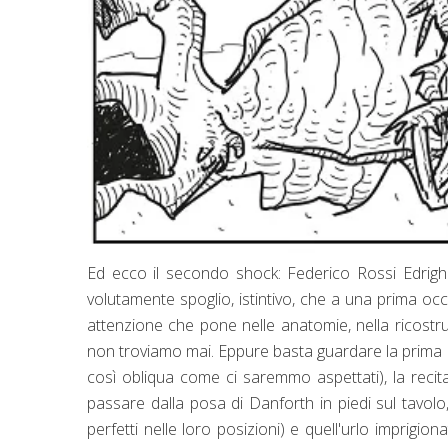
Ed ecco il secondo shock: Federico Rossi Edrighi 
volutamente spoglio, istintivo, che a una prima oc
attenzione che pone nelle anatomie, nella ricostru
non troviamo mai. Eppure basta guardare la prima p
così obliqua come ci saremmo aspettati), la recit
passare dalla posa di Danforth in piedi sul tavo
perfetti nelle loro posizioni) e quell'urlo imprigi