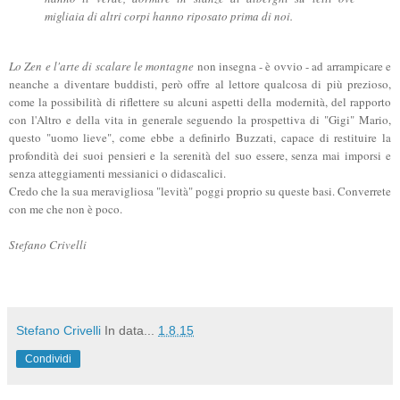
migliaia di altri corpi hanno riposato prima di noi.
Lo Zen e l'arte di scalare le montagne
non insegna - è ovvio - ad arrampicare e
neanche a diventare buddisti, però offre al lettore qualcosa di più prezioso,
come la possibilità di riflettere su alcuni aspetti della modernità, del rapporto
con l'Altro e della vita in generale seguendo la prospettiva di "Gigi" Mario,
questo "uomo lieve", come ebbe a definirlo Buzzati, capace di restituire la
profondità dei suoi pensieri e la serenità del suo essere, senza mai imporsi e
senza atteggiamenti messianici o didascalici.
Credo che la sua meravigliosa "levità" poggi proprio su queste basi. Converrete
con me che non è poco.
Stefano Crivelli
Stefano Crivelli
In data...
1.8.15
Condividi