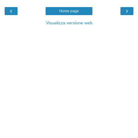
‹
›
Home page
Visualizza versione web