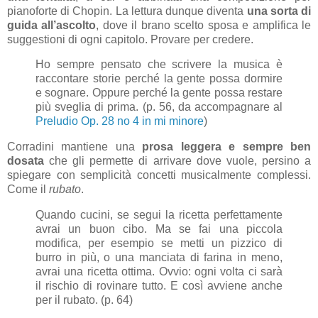
pianoforte di Chopin. La lettura dunque diventa
una sorta di
guida all’ascolto
, dove il brano scelto sposa e amplifica le
suggestioni di ogni capitolo. Provare per credere.
Ho sempre pensato che scrivere la musica è
raccontare storie perché la gente possa dormire
e sognare. Oppure perché la gente possa restare
più sveglia di prima. (p. 56, da accompagnare al
Preludio Op. 28 no 4 in mi minore
)
Corradini mantiene una
prosa leggera e sempre ben
dosata
che gli permette di arrivare dove vuole, persino a
spiegare con semplicità concetti musicalmente complessi.
Come il
rubato
.
Quando cucini, se segui la ricetta perfettamente
avrai un buon cibo. Ma se fai una piccola
modifica, per esempio se metti un pizzico di
burro in più, o una manciata di farina in meno,
avrai una ricetta ottima. Ovvio: ogni volta ci sarà
il rischio di rovinare tutto. E così avviene anche
per il rubato. (p. 64)