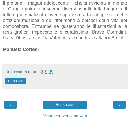
Il profano – magari adolescente – che si avvicina al mondo
di Chopin potrà conoscerne diversi aspetti della biografia. Il
lettore più smaliziato invece apprezzerà la sottigliezza delle
citazioni musicali e dei riferimenti a episodi della vita del
compositore. Entrambe ne gusteranno le illustrazioni e la
resa grafica, impeccabile e curatissima. Bravo Corradini,
brava l’illustratrice Pia Valentinis, e che bravi alla rueBallu!
Manuela Cortesi
Unknown
In data...
2.8.15
Condividi
‹
›
Home page
Visualizza versione web