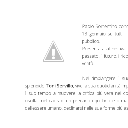
Paolo Sorrentino conq
13 gennaio su tutti i 
pubblico.
Presentata al Festival 
passato, il futuro, i ri
verità.
Nel rimpiangere il su
splendido
Toni Servillo
, vive la sua quotidianità i
il suo tempo a muovere la critica più vera nei c
oscilla
nel caos di un precario equilibrio e ormai
dell’essere umano, declinarsi nelle sue forme più 