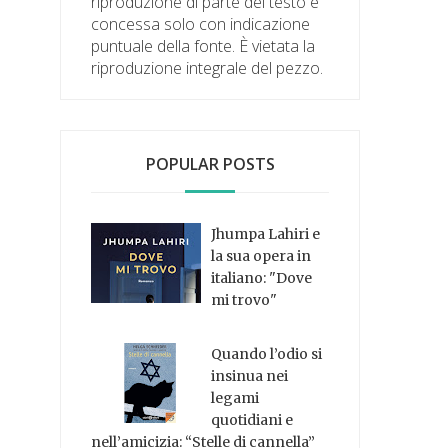
riproduzione di parte del testo è
concessa solo con indicazione
puntuale della fonte. È vietata la
riproduzione integrale del pezzo.
POPULAR POSTS
Jhumpa Lahiri e
la sua opera in
italiano: "Dove
mi trovo"
Quando l’odio si
insinua nei
legami
quotidiani e
nell’amicizia: “Stelle di cannella”