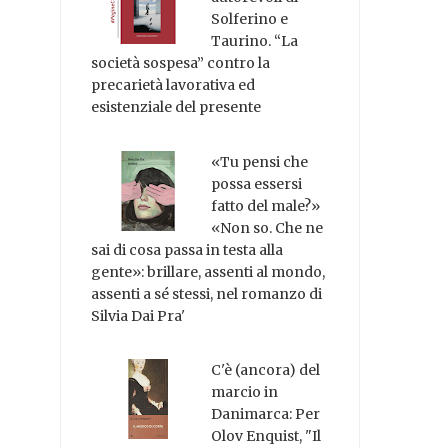
Solferino e
Taurino. “La
società sospesa” contro la
precarietà lavorativa ed
esistenziale del presente
«Tu pensi che
possa essersi
fatto del male?»
«Non so. Che ne
sai di cosa passa in testa alla
gente»: brillare, assenti al mondo,
assenti a sé stessi, nel romanzo di
Silvia Dai Pra'
C'è (ancora) del
marcio in
Danimarca: Per
Olov Enquist, "Il