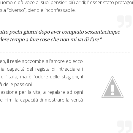
l’uomo e dà voce ai suoi pensieri più aridi;
l’ esser stato protago
ia “diverso”, pieno e inconfessabile.
fatto pochi giorni dopo aver compiuto sessantacinque
ere tempo a fare cose che non mi va di fare."
Jep, il reale soccombe all’amore ed ecco
ia capacità del regista di intrecciare i
 l’Italia, ma è l’odore delle stagioni, il
tà delle passioni.
assione per la vita, a regalare ad ogni
 film, la capacità di mostrare la verità