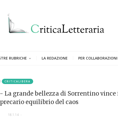
STRE RUBRICHE
LA REDAZIONE
PER COLLABORAZIONI
n
CRITICALIBERA
 La grande bellezza di Sorrentino vince 
 precario equilibrio del caos
18.1.14
-