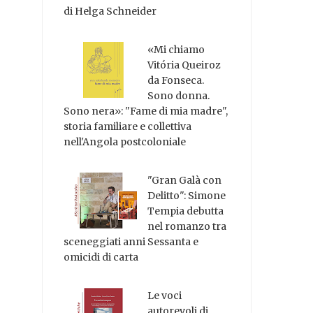
di Helga Schneider
«Mi chiamo
Vitória Queiroz
da Fonseca.
Sono donna.
Sono nera»: "Fame di mia madre",
storia familiare e collettiva
nell'Angola postcoloniale
"Gran Galà con
Delitto": Simone
Tempia debutta
nel romanzo tra
sceneggiati anni Sessanta e
omicidi di carta
Le voci
autorevoli di