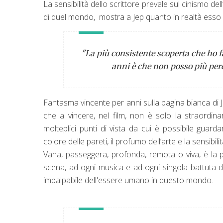
La sensibilità dello scrittore prevale sul cinismo del
di quel mondo,
mostra a Jep quanto in realtà esso s
"La più consistente scoperta che ho 
anni è che non posso più perd
Fantasma vincente per anni sulla pagina bianca di 
che a vincere, nel film, non è solo la straordinar
molteplici punti di vista da cui è possibile guardare
colore delle pareti, il profumo dell’arte e la sensibili
Vana, passeggera, profonda, remota o viva, è la p
scena, ad ogni musica e ad ogni singola battuta del
impalpabile dell'essere umano in questo mondo.