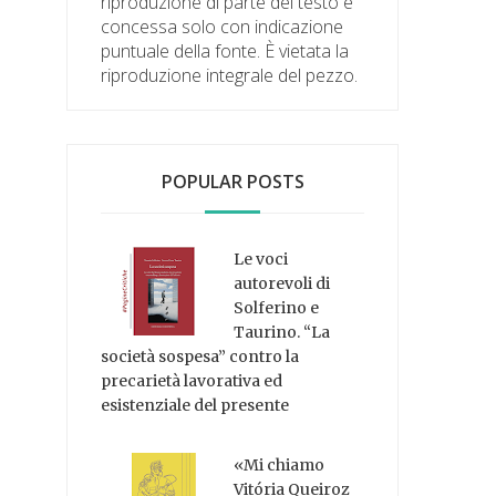
riproduzione di parte del testo è
concessa solo con indicazione
puntuale della fonte. È vietata la
riproduzione integrale del pezzo.
POPULAR POSTS
Le voci
autorevoli di
Solferino e
Taurino. “La
società sospesa” contro la
precarietà lavorativa ed
esistenziale del presente
«Mi chiamo
Vitória Queiroz