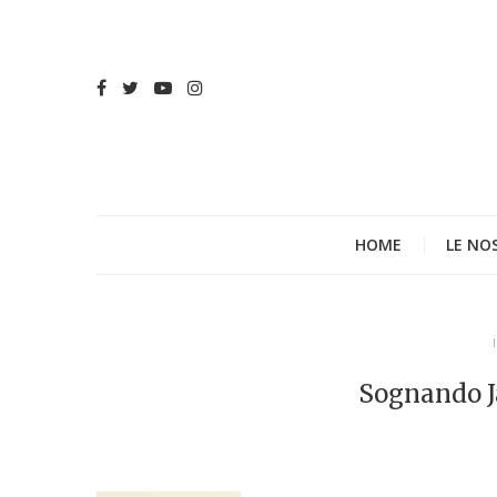
HOME
LE NO
Sognando J