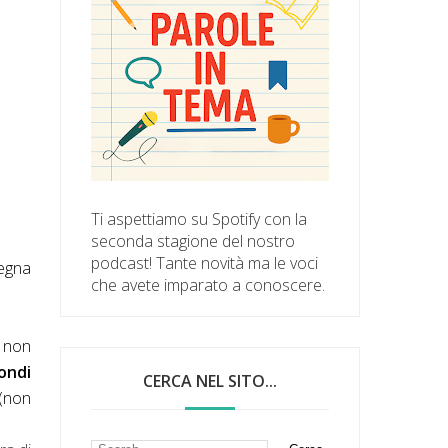
Ti aspettiamo su Spotify con la
seconda stagione del nostro
podcast! Tante novità ma le voci
segna
che avete imparato a conoscere.
o non
ondi
CERCA NEL SITO...
 (non