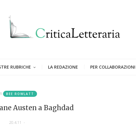
STRE RUBRICHE
LA REDAZIONE
PER COLLABORAZIONI
in
BEE ROWLATT
ane Austen a Baghdad
20.4.11
-