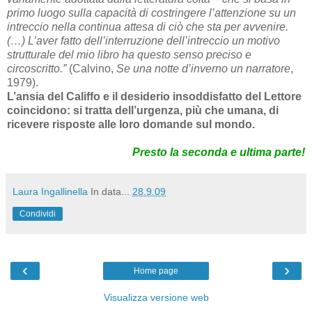
primo luogo sulla capacità di costringere l’attenzione su un
intreccio nella continua attesa di ciò che sta per avvenire.
(…) L’aver fatto dell’interruzione dell’intreccio un motivo
strutturale del mio libro ha questo senso preciso e
circoscritto.”
(Calvino,
Se una notte d’inverno un narratore
,
1979).
L’ansia del Califfo e il desiderio insoddisfatto del Lettore
coincidono: si tratta dell’urgenza, più che umana, di
ricevere risposte alle loro domande sul mondo.
Presto la seconda e ultima parte!
Laura Ingallinella
In data...
28.9.09
Condividi
‹
›
Home page
Visualizza versione web