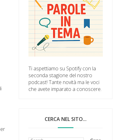
Ti aspettiamo su Spotify con la
seconda stagione del nostro
podcast! Tante novità ma le voci
i
che avete imparato a conoscere.
CERCA NEL SITO...
per