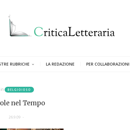
STRE RUBRICHE
LA REDAZIONE
PER COLLABORAZIONI
in
BELGIOIOSO
ole nel Tempo
26.9.09
-