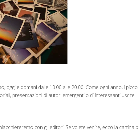
so, oggi e domani dalle 10.00 alle 20.00! Come ogni anno, i piccol
riali, presentazioni di autori emergenti o di interessanti uscite
 chiacchiereremo con gli editori. Se volete venire, ecco la cartina 