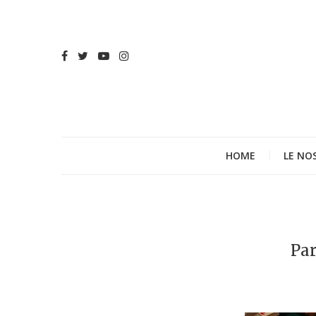
HOME
LE NO
Par