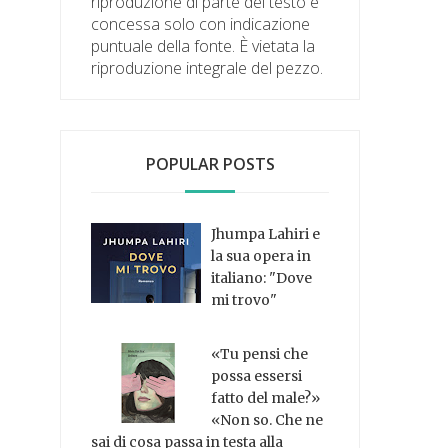
riproduzione di parte del testo è
concessa solo con indicazione
puntuale della fonte. È vietata la
riproduzione integrale del pezzo.
POPULAR POSTS
Jhumpa Lahiri e
la sua opera in
italiano: "Dove
mi trovo"
«Tu pensi che
possa essersi
fatto del male?»
«Non so. Che ne
sai di cosa passa in testa alla