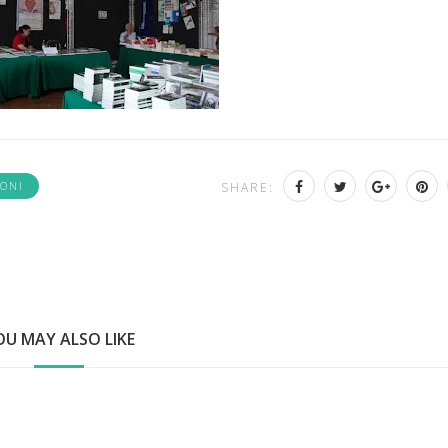
IONI
SHARE:
OU MAY ALSO LIKE