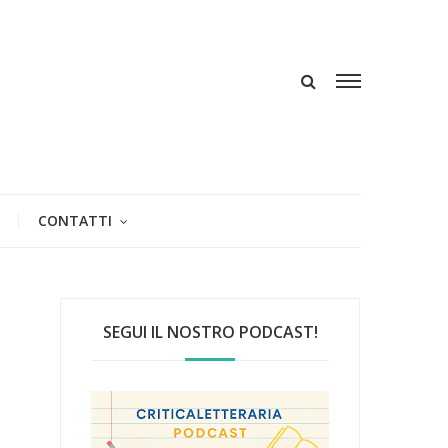
CONTATTI
SEGUI IL NOSTRO PODCAST!