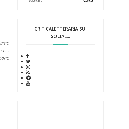
CRITICALETTERARIA SUI
SOCIAL...
siamo
ci in
zione