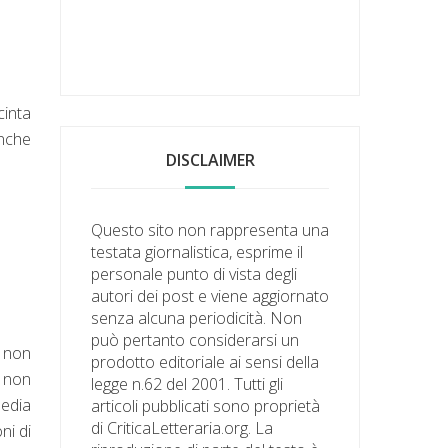
cinta
anche
DISCLAIMER
Questo sito non rappresenta una
testata giornalistica, esprime il
personale punto di vista degli
autori dei post e viene aggiornato
senza alcuna periodicità. Non
può pertanto considerarsi un
a non
prodotto editoriale ai sensi della
 non
legge n.62 del 2001. Tutti gli
media
articoli pubblicati sono proprietà
di CriticaLetteraria.org. La
ni di