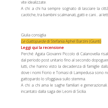
vite idealizzate.
A chi: a chi ha sempre sognato di lasciare la citt
caotiche, tra bambini scalmanati, gatti e cani... ai le
Giulia consiglia
Le Gattoparde
di Stefania Aphel Barzini (Giunti)
Leggi qui la recensione
Perché: Agata Giovanni Piccolo di Calanovella risale
dal periodo post unitario fino al secondo dopoguer
lutti, che hanno visto la decadenza di famiglie dal
dove i nomi Fiorio e Tomasi di Lampedusa sono noti 
gattopardo lo sfoggiava sullo stemma.
A chi: a chi ama le saghe familiari e generazionali.
incantato dalla saga dei Leoni di Sicilia.