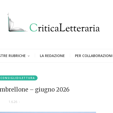
STRE RUBRICHE
LA REDAZIONE
PER COLLABORAZIONI
#CONSIGLIDILETTURA
mbrellone – giugno 2026
1.6.26
-