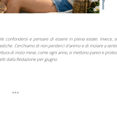
cile confondersi e pensare di essere in piena estate. Invece, 
olastiche. Cerchiamo di non perderci d'animo e di iniziare a sentir
 lettura di inizio mese, come ogni anno, si mettono pareo e prote
scelti dalla Redazione per giugno.
***