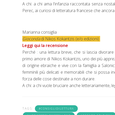
A chi: a chi ama l'infanzia raccontata senza nostal
Perec, ai curiosi di letteratura francese che ancor
Marianna consiglia
Gioconda
di Nikos Kokantzis (e/o edizioni)
Leggi qui la recensione
Perché : una lettura breve, che si lascia divorar
primo amore di Nikos Kokantzis, uno dei più appre
di origine ebraiche e vive con la famiglia a Salonic
femminili più delicati e memorabili che si possa 
forza delle cose destinate a non durare.
A chi: a chi vuole bruciare anche letterariamente,
TAGS:
#CONSIGLIDILETTURA