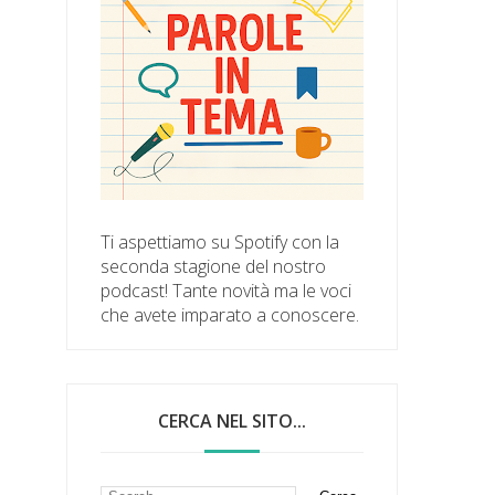
Ti aspettiamo su Spotify con la
seconda stagione del nostro
podcast! Tante novità ma le voci
che avete imparato a conoscere.
CERCA NEL SITO...