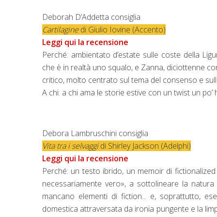
Deborah D’Addetta consiglia
Cartilagine
di Giulio Iovine (Accento)
Leggi qui la recensione
Perché: ambientato d’estate sulle coste della Lig
che è in realtà uno squalo, e Zanna, diciottenne co
critico, molto centrato sul tema del consenso e sull
A chi: a chi ama le storie estive con un twist un po’
Debora Lambruschini consiglia
Vita tra i selvaggi
di Shirley Jackson (Adelphi)
Leggi qui la recensione
Perché: un testo ibrido, un memoir di fictionalized
necessariamente vero», a sottolineare la natur
mancano elementi di fiction... e, soprattutto, 
domestica attraversata da ironia pungente e la limp