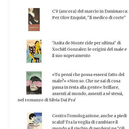
C'è (ancora) del marcio in Danimarca:
Per Olov Enquist, "Il medico di corte"
"Anita de Monte ride per ultima" di
Xochitl Gonzalez: le origini del male e
il suo superamento
«Tu pensi che possa essersi fatto del
male?» «Non so. Che ne sai di cosa
passa in testa alla gente»: brillare,
assenti al mondo, assenti a sé stessi,
nel romanzo di Silvia Dai Pra'
Contro l’omologazione, anche a piedi
scalzi! Tra la voglia di cambiare il
mondo e il rischio di perdersi ne “Gli