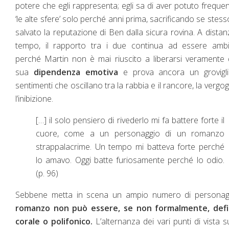
potere che egli rappresenta; egli sa di aver potuto freque
‘le alte sfere’ solo perché anni prima, sacrificando se stess
salvato la reputazione di Ben dalla sicura rovina. A distan
tempo, il rapporto tra i due continua ad essere ambi
perché Martin non è mai riuscito a liberarsi veramente 
sua
dipendenza emotiva
e prova ancora un grovigli
sentimenti che oscillano tra la rabbia e il rancore, la vergo
l’inibizione.
[…] il solo pensiero di rivederlo mi fa battere forte il
cuore, come a un personaggio di un romanzo
strappalacrime. Un tempo mi batteva forte perché
lo amavo. Oggi batte furiosamente perché lo odio.
(p. 96)
Sebbene metta in scena un ampio numero di personag
romanzo non può essere, se non formalmente, defi
corale o polifonico.
L’alternanza dei vari punti di vista s