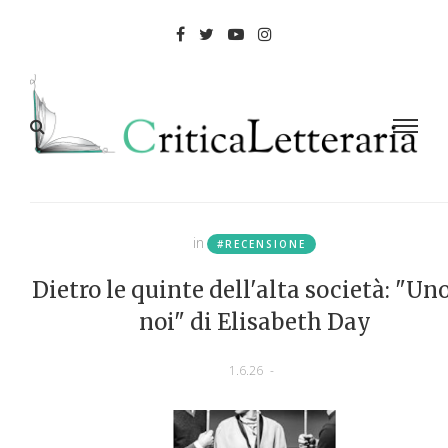
in
#RECENSIONE
Dietro le quinte dell'alta società: "Uno
noi" di Elisabeth Day
1.6.26
-