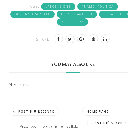
TAGS:
#RECENSIONE
ANALISI POLITICA
DENUNCIA SOCIALE
ELIDE STAGNETTI
ELISABETH D
NERI POZZA
SHARE:
YOU MAY ALSO LIKE
Neri Pozza
POST PIÙ RECENTE
HOME PAGE
POST PIÙ VECCHIO
Visualizza la versione per cellulari