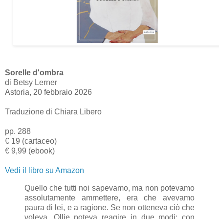
Sorelle d'ombra
di Betsy Lerner
Astoria, 20 febbraio 2026
Traduzione di Chiara Libero
pp. 288
€ 19 (cartaceo)
€ 9,99 (ebook)
Vedi il libro su Amazon
Quello che tutti noi sapevamo, ma non potevamo
assolutamente ammettere, era che avevamo
paura di lei, e a ragione. Se non otteneva ciò che
voleva, Ollie poteva reagire in due modi: con