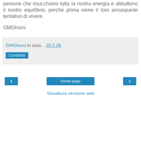
persone che risucchiano tutta la nostra energia e abbattono
il nostro equilibrio, perché prima viene il loro annaspante
tentativo di vivere.
GMGhioni
GMGhioni
In data...
20.2.26
Condividi
‹
›
Home page
Visualizza versione web