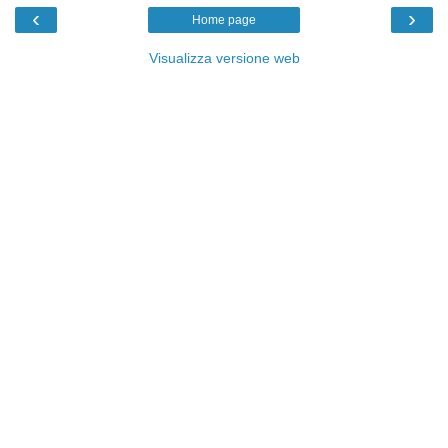
‹
›
Home page
Visualizza versione web