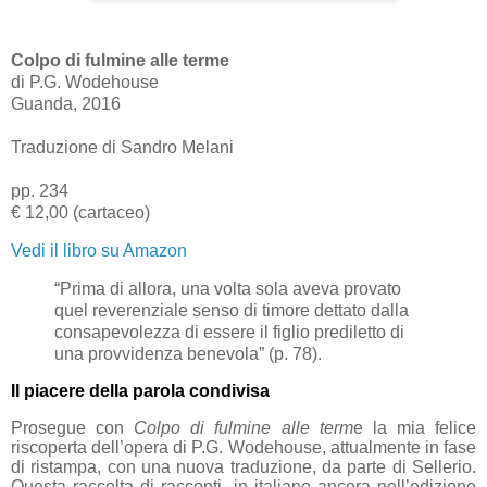
Colpo di fulmine alle terme
di P.G. Wodehouse
Guanda, 2016
Traduzione di Sandro Melani
pp. 234
€ 12,00 (cartaceo)
Vedi il libro su Amazon
“Prima di allora, una volta sola aveva provato
quel reverenziale senso di timore dettato dalla
consapevolezza di essere il figlio prediletto di
una provvidenza benevola” (p. 78).
Il piacere della parola condivisa
Prosegue con
Colpo di fulmine alle term
e la mia felice
riscoperta dell’opera di P.G. Wodehouse, attualmente in fase
di ristampa, con una nuova traduzione, da parte di Sellerio.
Questa raccolta di racconti, in italiano ancora nell’edizione