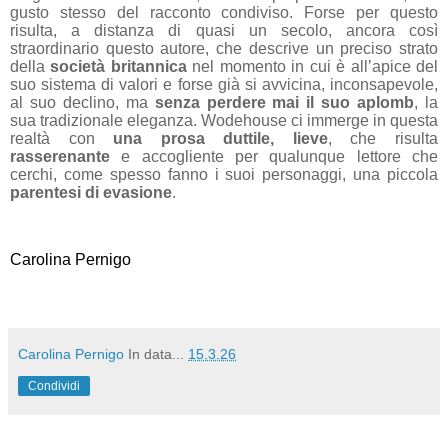
gusto stesso del racconto condiviso. Forse per questo
risulta, a distanza di quasi un secolo, ancora così
straordinario questo autore, che descrive un preciso strato
della
società britannica
nel momento in cui è all’apice del
suo sistema di valori e forse già si avvicina, inconsapevole,
al suo declino, ma
senza perdere mai il suo aplomb
, la
sua tradizionale eleganza. Wodehouse ci immerge in questa
realtà con
una prosa duttile, lieve
, che risulta
rasserenante
e accogliente per qualunque lettore che
cerchi, come spesso fanno i suoi personaggi, una piccola
parentesi di evasione
.
Carolina Pernigo
Carolina Pernigo
In data...
15.3.26
Condividi