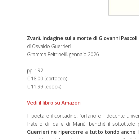
Zvanì. Indagine sulla morte di Giovanni Pascoli
di Osvaldo Guerrieri
Gramma Feltrinelli, gennaio 2026
pp. 192
€ 18,00 (cartaceo)
€ 11,99 (ebook)
Vedi il libro su Amazon
Il poeta e il contadino, l’orfano e il docente universi
fratello di Ida e di Mariù: benché il sottotitolo 
Guerrieri ne ripercorre a tutto tondo anche l