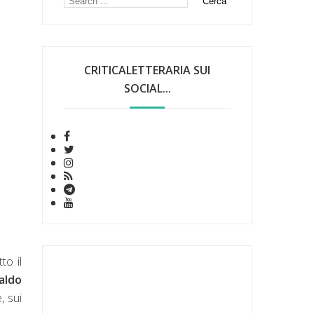
CRITICALETTERARIA SUI
SOCIAL...
to il
aldo
, sui