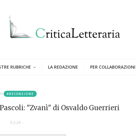
STRE RUBRICHE
LA REDAZIONE
PER COLLABORAZIONI
in
#RECENSIONE
Pascoli: "Zvanì" di Osvaldo Guerrieri
9.2.26
-