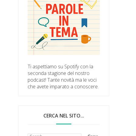
Ti aspettiamo su Spotify con la
seconda stagione del nostro
podcast! Tante novità ma le voci
che avete imparato a conoscere.
CERCA NEL SITO...