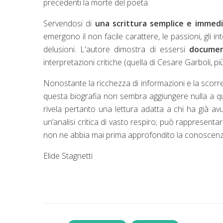
precedenti la morte del poeta.
Servendosi di
una scrittura semplice e immed
emergono il non facile carattere, le passioni, gli inte
delusioni. L'autore dimostra di essersi
documen
interpretazioni critiche (quella di Cesare Garboli, pi
Nonostante la ricchezza di informazioni e la scorr
questa biografia non sembra aggiungere nulla a quan
rivela pertanto una lettura adatta a chi ha già a
un’analisi critica di vasto respiro; può rappresenta
non ne abbia mai prima approfondito la conoscenz
Elide Stagnetti