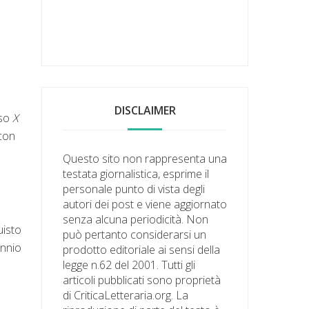
DISCLAIMER
oso
X
 con
Questo sito non rappresenta una
testata giornalistica, esprime il
personale punto di vista degli
autori dei post e viene aggiornato
senza alcuna periodicità. Non
uisto
può pertanto considerarsi un
ennio
prodotto editoriale ai sensi della
legge n.62 del 2001. Tutti gli
articoli pubblicati sono proprietà
di CriticaLetteraria.org. La