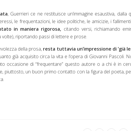
iata
, Guerrieri ce ne restituisce un’immagine esaustiva, dalla 
ressi, le frequentazioni, le idee politiche, le amicizie, i fallimenti
tato in maniera rigorosa,
citando versi, richiamando emi
ù volte), riportando passi di lettere e prose.
evolezza della prosa,
resta tuttavia un’impressione di ‘già le
to già acquisito circa la vita e l’opera di Giovanni Pascoli. N
vuto occasione di “frequentare” questo autore o a chi è in cer
re, piuttosto, un buon primo contatto con la figura del poeta, pe
a.