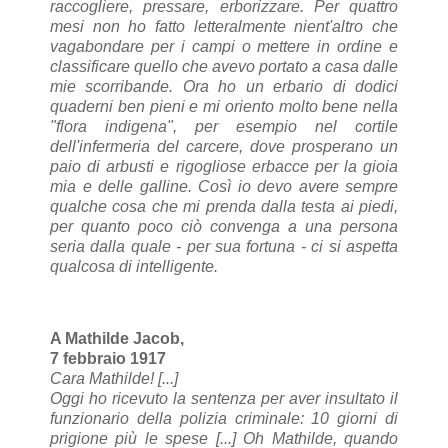
raccogliere, pressare, erborizzare. Per quattro
mesi non ho fatto letteralmente nient'altro che
vagabondare per i campi o mettere in ordine e
classificare quello che avevo portato a casa dalle
mie scorribande. Ora ho un erbario di dodici
quaderni ben pieni e mi oriento molto bene nella
"flora indigena", per esempio nel cortile
dell'infermeria del carcere, dove prosperano un
paio di arbusti e rigogliose erbacce per la gioia
mia e delle galline. Così io devo avere sempre
qualche cosa che mi prenda dalla testa ai piedi,
per quanto poco ciò convenga a una persona
seria dalla quale - per sua fortuna - ci si aspetta
qualcosa di intelligente.
A Mathilde Jacob,
7 febbraio 1917
Cara Mathilde! [...]
Oggi ho ricevuto la sentenza per aver insultato il
funzionario della polizia criminale: 10 giorni di
prigione più le spese [...] Oh Mathilde, quando