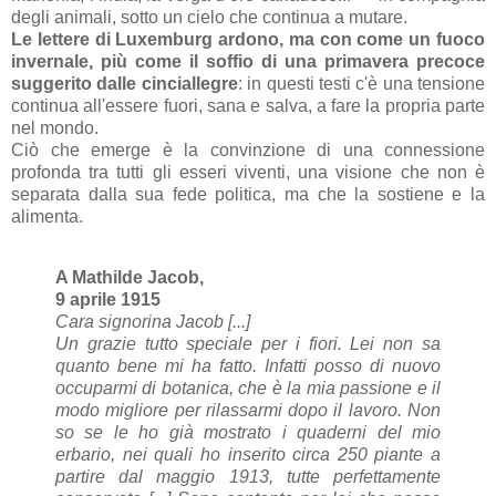
degli animali, sotto un cielo che continua a mutare.
Le lettere di Luxemburg ardono, ma con come un fuoco
invernale, più come il soffio di una primavera precoce
suggerito dalle cinciallegre
: in questi testi c'è una tensione
continua all'essere fuori, sana e salva, a fare la propria parte
nel mondo.
Ciò che emerge è la convinzione di una connessione
profonda tra tutti gli esseri viventi, una visione che non è
separata dalla sua fede politica, ma che la sostiene e la
alimenta.
A Mathilde Jacob,
9 aprile 1915
Cara signorina Jacob [...]
Un grazie tutto speciale per i fiori. Lei non sa
quanto bene mi ha fatto. Infatti posso di nuovo
occuparmi di botanica, che è la mia passione e il
modo migliore per rilassarmi dopo il lavoro. Non
so se le ho già mostrato i quaderni del mio
erbario, nei quali ho inserito circa 250 piante a
partire dal maggio 1913, tutte perfettamente