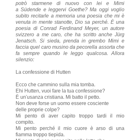
potrò starmene di nuovo con lei e Mimi
a
Südende e leggervi Goethe? Ma oggi voglio
subito recitarle a memoria una poesia che mi è
venuta in mente stanotte, Dio sa perché. È una
poesia di Conrad Ferdinand Meyer, un autore
svizzero a me caro, che ha scritto anche Jürg
Jenatsch. Si sieda, prenda in grembo Mimi e
faccia quel caro musino da pecorella assorta che
fa sempre quando le leggo qualcosa. Allora
silenzio:
La confessione di Hutten
Ecco che cammino sulla mia tomba.
Ehi Hutten, vuoi fare la tua confessione?
È un'usanza cristiana. Mi batto il petto.
Non deve forse un uomo essere cosciente
delle proprie colpe?
Mi pento di aver capito troppo tardi il mio
compito.
Mi pento perché il mio cuore è arso di una
fiamma troppo tiepida.