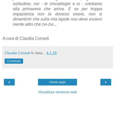
solitudine, noi - le cinciallegre e io - crediamo
alla primavera che arriva. E se per troppa
impazienza non la dovessi vivere, non si
dimentichi che sulla mia lapide non deve esserci
niente altro che
zvi-zvi
...
A cura di Claudia Consoli
Claudia Consoli
In data...
4.1.26
Condividi
‹
›
Home page
Visualizza versione web