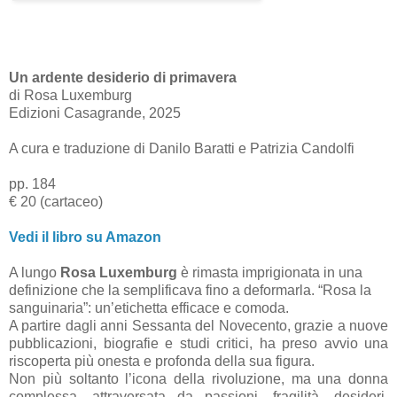
Un ardente desiderio di primavera
di Rosa Luxemburg
Edizioni Casagrande, 2025
A cura e traduzione di Danilo Baratti e Patrizia Candolfi
pp. 184
€ 20 (cartaceo)
Vedi il libro su Amazon
A lungo
Rosa Luxemburg
è rimasta imprigionata in una
definizione che la semplificava fino a deformarla. “Rosa la
sanguinaria”: un’etichetta efficace e comoda.
A partire dagli anni Sessanta del Novecento, grazie a nuove
pubblicazioni, biografie e studi critici, ha preso avvio una
riscoperta più onesta e profonda della sua figura.
Non più soltanto l’icona della rivoluzione, ma una donna
complessa, attraversata da passioni, fragilità, desideri,