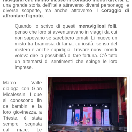
una grande storia dell’Italia attraverso diversi personaggi e
diverse scoperte, ma anche attraverso il
coraggio di
affrontare l’ignoto
.
Quando io scrivo di questi
meravigliosi
folli
,
penso che loro si avventuravano in viaggi da cui
non sapevano se sarebbero tornati. Li muove un
misto tra bramosia di fama, curiosità, senso del
mistero e anche cupidigia. Trovare nuovi mondi
voleva dire la possibilità di fare fortuna. C’è tutto
un alternarsi di sentimenti che spinge le loro
imprese.
Marco Valle
dialoga con Gian
Micalessin. I due
si conoscono fin
da bambini e la
loro giovinezza, a
Trieste, è stata
sempre segnata
dal mare. Le