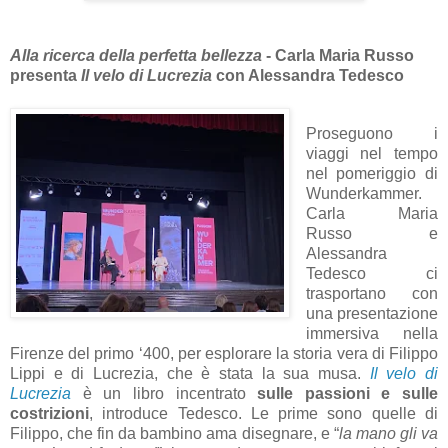
Alla ricerca della perfetta bellezza
- Carla Maria Russo
presenta
Il velo di Lucrezia
con Alessandra Tedesco
Proseguono i
viaggi nel tempo
nel pomeriggio di
Wunderkammer.
Carla Maria
Russo e
Alessandra
Tedesco ci
trasportano con
una presentazione
immersiva nella
Firenze del primo ‘400, per esplorare la storia vera
di Filippo
Lippi e di Lucrezia, che è stata la sua musa.
Il velo di
Lucrezia
è un libro incentrato
sulle passioni e sulle
costrizioni
, introduce Tedesco. Le prime sono quelle di
Filippo, che fin da bambino ama disegnare, e “
la mano gli va