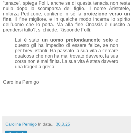
“tenace”, spiega Folli, anche se di questa tenacia non resta
nulla dopo la scomparsa del figlio. Il nome Aristotele,
rinforza Pedicone, contiene in sé la
proiezione verso un
fine
, il fine migliore, e in qualche modo incarna lo spirito
dell’uomo che lo porta. Ma alla fine Onassis è riuscito a
prendersi tutto?, si chiede. Risponde Folli:
Lui è stato
un uomo profondamente solo
e
questo gli ha impedito di essere felice, se non
per brevi istanti. Ha passato la sua vita a cercare
qualcosa che non ha mai trovato davvero, la sua
corsa non è mai finita. La sua vita è stata davvero
una tragedia greca.
Carolina Pernigo
Carolina Pernigo
In data...
30.9.25