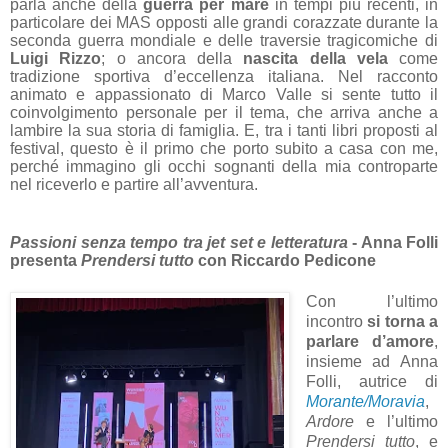
parla anche della
guerra per mare
in tempi più recenti, in
particolare dei MAS opposti alle grandi corazzate durante la
seconda guerra mondiale e delle traversie tragicomiche di
Luigi Rizzo
; o ancora della
nascita della vela
come
tradizione sportiva d’eccellenza italiana.
Nel racconto
animato e appassionato di Marco Valle si sente tutto il
coinvolgimento personale per il tema, che arriva anche a
lambire la sua storia di famiglia. E, tra i tanti libri proposti al
festival, questo è il primo che porto subito a casa con me,
perché immagino gli occhi sognanti della mia controparte
nel riceverlo e partire all’avventura.
Passioni senza tempo tra jet set e letteratura
- Anna Folli
presenta
Prendersi tutto
con Riccardo Pedicone
Con l’ultimo
incontro
si torna a
parlare d’amore
,
insieme ad Anna
Folli, autrice di
Morante/Moravia
,
Ardore
e l’ultimo
Prendersi tutto
, e