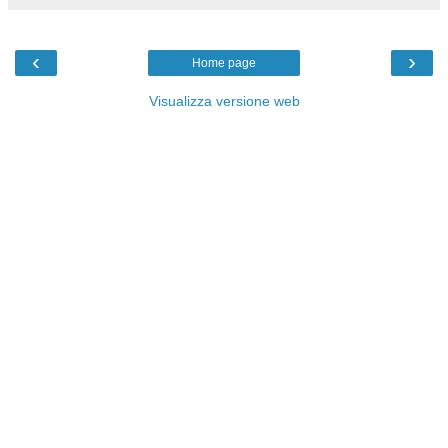
‹
›
Home page
Visualizza versione web