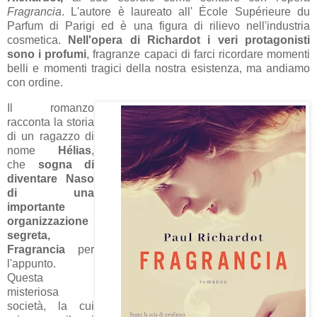
Fragrancia
. L'autore è laureato all'
École Supérieure du
Parfum
di Parigi ed è una figura di rilievo nell'industria
cosmetica.
Nell'opera di Richardot i veri protagonisti
sono i profumi
, fragranze capaci di farci ricordare momenti
belli e momenti tragici della nostra esistenza, ma andiamo
con ordine.
Il romanzo
racconta la storia
di un ragazzo di
nome
Hélias
,
che
sogna di
diventare Naso
di una
importante
organizzazione
segreta,
Fragrancia
per
l'appunto.
Questa
misteriosa
società, la cui