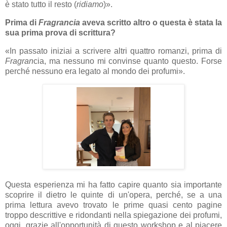
è stato tutto il resto (
ridiamo
)
».
Prima di
Fragrancia
aveva scritto altro o questa è stata la
sua prima prova di scrittura?
«In
passato iniziai a scrivere altri quattro romanzi, prima di
Fragran
cia, ma nessuno mi convinse quanto questo. Forse
perché nessuno era legato al mondo dei profumi
».
Questa esperienza mi ha fatto capire quanto sia importante
scoprire il dietro le quinte di un'opera, perché, se a una
prima lettura avevo trovato le prime quasi cento pagine
troppo descrittive e ridondanti nella spiegazione dei profumi,
oggi, grazie all'opportunità di questo workshop e al piacere