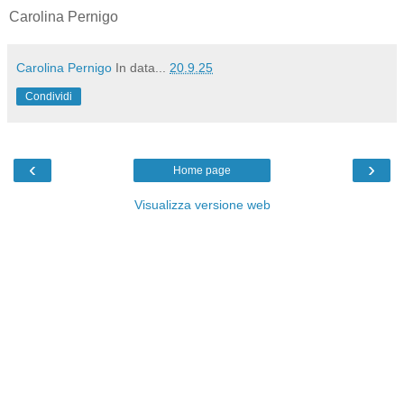
Carolina Pernigo
Carolina Pernigo
In data...
20.9.25
Condividi
‹
›
Home page
Visualizza versione web