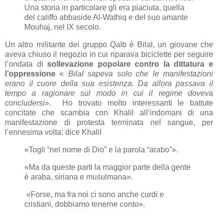
Una storia in particolare gli era piaciuta, quella
del califfo abbaside Al-Wathiq e del suo amante
Mouhaj, nel IX secolo.
Un altro militante del gruppo Qalb è Bilal, un giovane che
aveva chiuso il negozio in cui riparava biciclette per seguire
l’ondata di
sollevazione popolare contro la dittatura e
l’oppressione
«
Bilal sapeva solo che le manifestazioni
erano il cuore della sua esistenza. Da allora passava il
tempo a ragionare sul modo in cui il regime doveva
concludersi
». Ho trovato molto interessanti le battute
concitate che scambia con Khalil all’indomani di una
manifestazione di protesta terminata nel sangue, per
l’ennesima volta: dice Khalil
«Togli “nel nome di Dio” e la parola “arabo”».
«Ma da queste parti la maggior parte della gente
è araba, siriana e musulmana».
«Forse, ma fra noi ci sono anche curdi e
cristiani, dobbiamo tenerne conto».