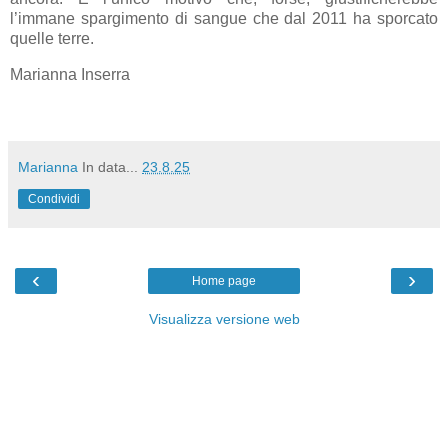
l’immane spargimento di sangue che dal 2011 ha sporcato
quelle terre.
Marianna Inserra
Marianna
In data...
23.8.25
Condividi
‹
›
Home page
Visualizza versione web