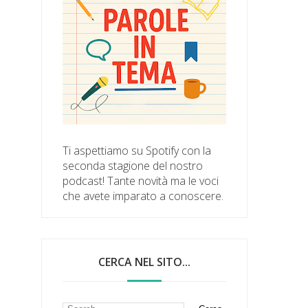
Ti aspettiamo su Spotify con la
seconda stagione del nostro
podcast! Tante novità ma le voci
che avete imparato a conoscere.
CERCA NEL SITO...