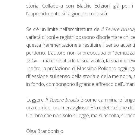
storia. Collabora con Blackie Edizioni già per i 
l’apprendimento si fa gioco e curiosità.
Se c’è un limite nell’architettura de
Il Tevere brucia
varietà di toni e registri possono disorientare chi
questa frammentazione a restituire il senso autentico d
perdono. L’autore non si preoccupa di “demitizzar
sola
» – ma di restituirle la sua vitalità, la sua impr
Inoltre, la prefazione di Massimo Polidoro aggiunge
riflessione sul senso della storia e della memoria,
in fondo, compongono il grande affresco dell’umani
Leggere
Il Tevere brucia
è come camminare lungo u
ora comico, ora meraviglioso. È la celebrazione del
Un libro che non solo si legge, ma si ascolta, si racc
Olga Brandonisio