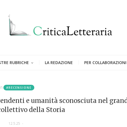
STRE RUBRICHE
LA REDAZIONE
PER COLLABORAZIONI
in
#RECENSIONE
prendenti e umanità sconosciuta nel gran
llettivo della Storia
12.5.25
-