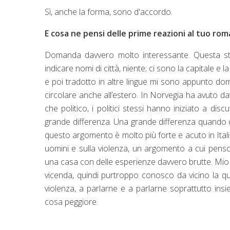
Sì, anche la forma, sono d'accordo.
E cosa ne pensi delle prime reazioni al tuo ro
Domanda davvero molto interessante. Questa sto
indicare nomi di città, niente; ci sono la capitale e la
e poi tradotto in altre lingue mi sono appunto d
circolare anche all’estero. In Norvegia ha avuto 
che politico, i politici stessi hanno iniziato a di
grande differenza. Una grande differenza quando que
questo argomento è molto più forte e acuto in Ita
uomini e sulla violenza, un argomento a cui pens
una casa con delle esperienze davvero brutte. Mio 
vicenda, quindi purtroppo conosco da vicino la 
violenza, a parlarne e a parlarne soprattutto ins
cosa peggiore.