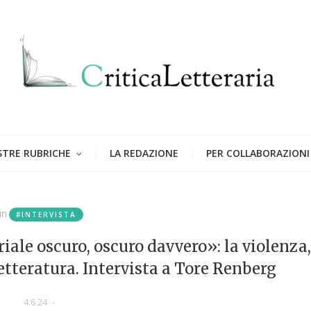
STRE RUBRICHE
LA REDAZIONE
PER COLLABORAZIONI
in
#INTERVISTA
ale oscuro, oscuro davvero»: la violenza,
 letteratura. Intervista a Tore Renberg
4.6.24
-