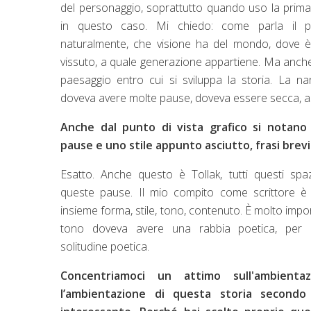
del personaggio, soprattutto quando uso la pri
in questo caso. Mi chiedo: come parla il p
naturalmente, che visione ha del mondo, dove 
vissuto, a quale generazione appartiene. Ma anche
paesaggio entro cui si sviluppa la storia. La na
doveva avere molte pause, doveva essere secca, as
Anche dal punto di vista grafico si notano
pause e uno stile appunto asciutto, frasi brevi
Esatto. Anche questo è Tollak, tutti questi spaz
queste pause. Il mio compito come scrittore è
insieme forma, stile, tono, contenuto. È molto impor
tono doveva avere una rabbia poetica, per 
solitudine poetica.
Concentriamoci un attimo sull'ambientaz
l’ambientazione di questa storia second