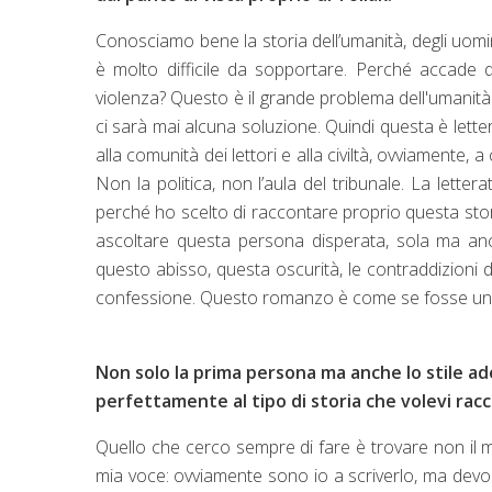
Conosciamo bene la storia dell’umanità, degli uomi
è molto difficile da sopportare. Perché accade q
violenza? Questo è il grande problema dell'umanit
ci sarà mai alcuna soluzione. Quindi questa è lettera
alla comunità dei lettori e alla civiltà, ovviamente,
Non la politica, non l’aula del tribunale. La lettera
perché ho scelto di raccontare proprio questa sto
ascoltare questa persona disperata, sola ma an
questo abisso, questa oscurità, le contraddizioni d
confessione. Questo romanzo è come se fosse un 
Non solo la prima persona ma anche lo stile ad
perfettamente al tipo di storia che volevi ra
Quello che cerco sempre di fare è trovare non il m
mia voce: ovviamente sono io a scriverlo, ma devo