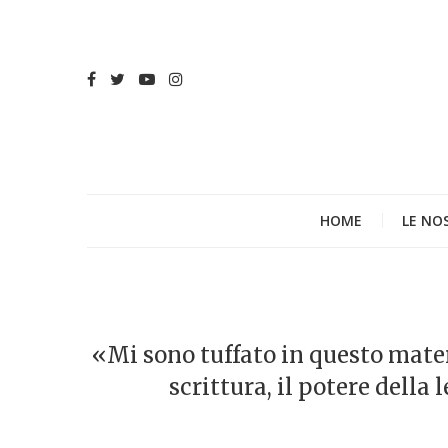
HOME
LE NO
«Mi sono tuffato in questo materi
scrittura, il potere della