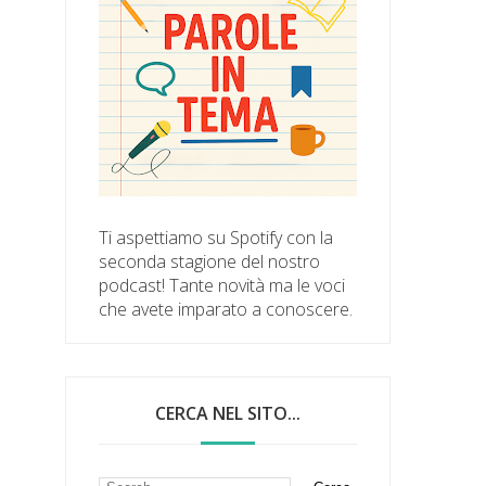
Ti aspettiamo su Spotify con la
seconda stagione del nostro
podcast! Tante novità ma le voci
che avete imparato a conoscere.
CERCA NEL SITO...