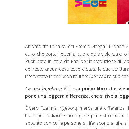
Arrivato tra i finalisti del Premio Strega Europeo 
duro, che porta i lettori al cuore della violenza e l
Pubblicato in Italia da Fazi per la traduzione di M
del resto ardua deve essere stata la sua scrittur
intervistato in esclusiva l'autore, per capire qualcos
La mia Ingeborg
è il suo primo libro che viene
pone una leggera differenza, che si rivela leg
È vero. “La mia Ingeborg” marca una differenza ri
titolo per l’edizione norvegese per sottolineare
appunto con cui le persone si riferiscono a lui e al