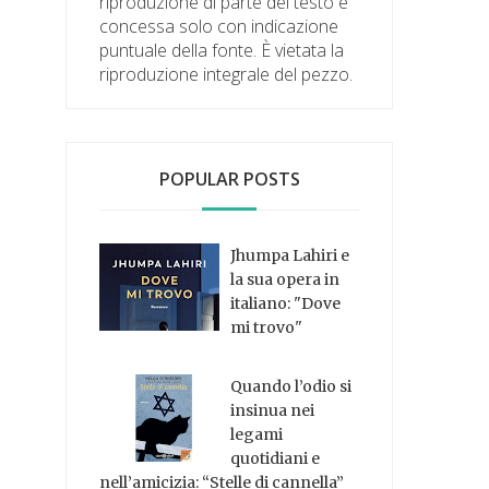
riproduzione di parte del testo è
concessa solo con indicazione
puntuale della fonte. È vietata la
riproduzione integrale del pezzo.
POPULAR POSTS
Jhumpa Lahiri e
la sua opera in
italiano: "Dove
mi trovo"
Quando l’odio si
insinua nei
legami
quotidiani e
nell’amicizia: “Stelle di cannella”